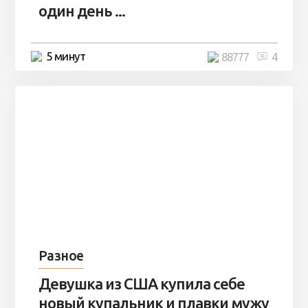
один день ...
5 минут
88777
4
Разное
Девушка из США купила себе
новый купальник и плавки мужу