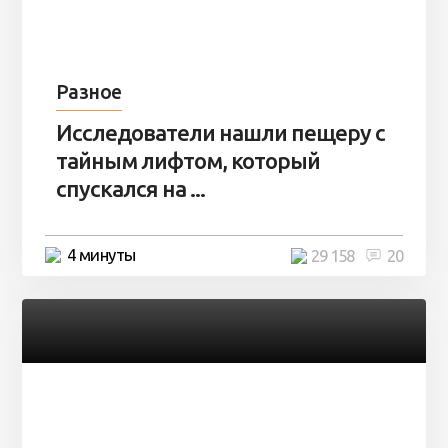
Разное
Исследователи нашли пещеру с
тайным лифтом, который
спускался на ...
4 минуты
29 158
20
Разное