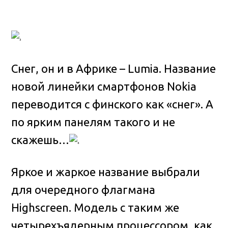
Снег, он и в Африке – Lumia. Название
новой линейки смартфонов Nokia
переводится с финского как «снег». А
по ярким панелям такого и не
скажешь…
Яркое и жаркое название выбрали
для очередного флагмана
Highscreen. Модель с таким же
четырехъядерным процессором, как