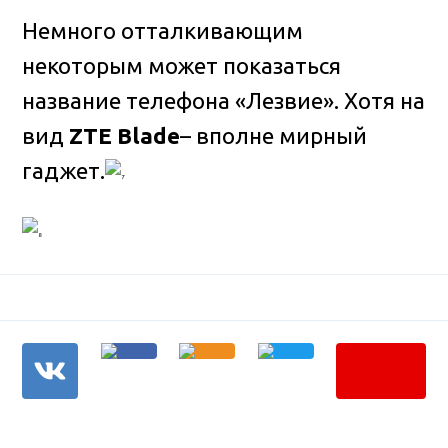
Немного отталкивающим
некоторым может показаться
название телефона «Лезвие». Хотя на
вид
ZTE Blade
– вполне мирный
гаджет.