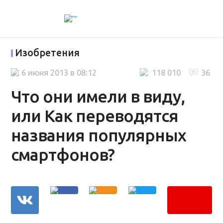
Изобретения
6 июня 2013 в 08:12
118 010
36
Что они имели в виду,
или Как переводятся
названия популярных
смартфонов?