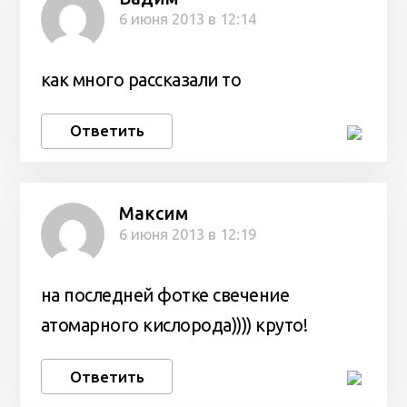
6 июня 2013 в 12:14
как много рассказали то
Ответить
Максим
6 июня 2013 в 12:19
на последней фотке свечение
атомарного кислорода)))) круто!
Ответить