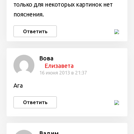
только для некоторых картинок нет
пояснения.
Ответить
Вова
Елизавета
16 июня 2013 в 21:37
Ага
Ответить
Вадим