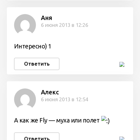
Аня
6 июня 2013 в 12:26
Интересно) 1
Ответить
Алекс
6 июня 2013 в 12:54
А как же Fly — муха или полет
Ответить