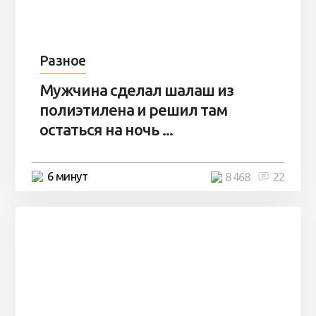
Разное
Мужчина сделал шалаш из
полиэтилена и решил там
остаться на ночь ...
6 минут
8 468
22