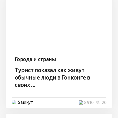
Города и страны
Турист показал как живут
обычные люди в Гонконге в
своих ...
5 минут
8 910
20