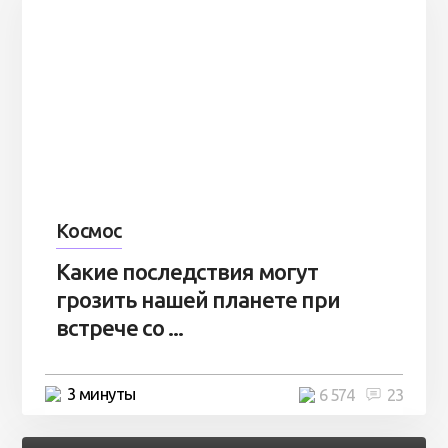
Космос
Какие последствия могут
грозить нашей планете при
встрече со ...
3 минуты
6 574
23