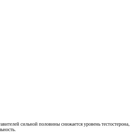
ставителей сильной половины снижается уровень тестостерона,
ьность.