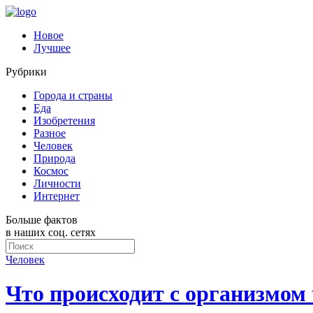
Новое
Лучшее
Рубрики
Города и страны
Еда
Изобретения
Разное
Человек
Природа
Космос
Личности
Интернет
Больше фактов
в наших соц. сетях
Человек
Что происходит с организмом 