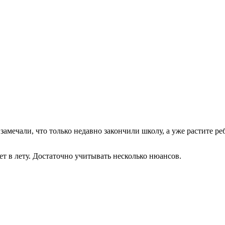
 замечали, что только недавно закончили школу, а уже растите ре
ет в лету. Достаточно учитывать несколько нюансов.