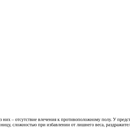
из них – отсутствие влечения к противоположному полу. У пред
нницу, сложностью при избавлении от лишнего веса, раздражител