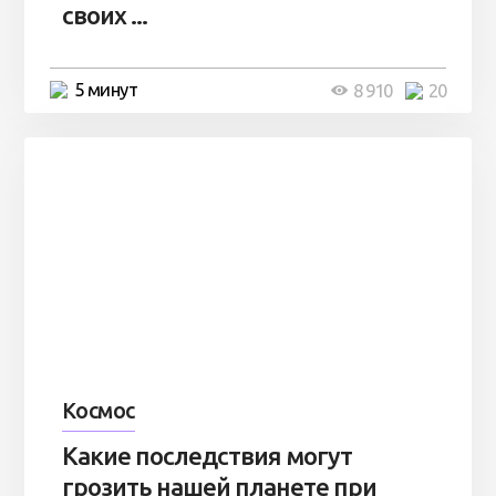
своих ...
5 минут
8 910
20
Космос
Какие последствия могут
грозить нашей планете при