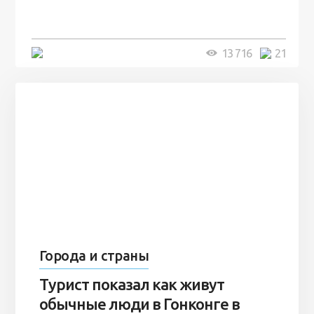
7 лет
5 минут
13 716
21
Города и страны
Турист показал как живут
обычные люди в Гонконге в