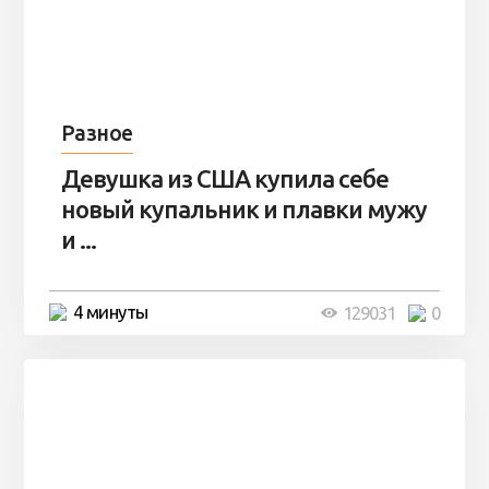
Разное
Девушка из США купила себе
новый купальник и плавки мужу
и ...
4 минуты
129031
0