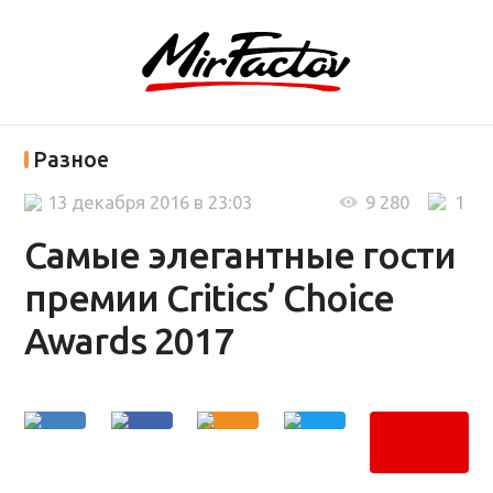
Разное
13 декабря 2016 в 23:03
9 280
1
Самые элегантные гости
премии Critics’ Choice
Awards 2017