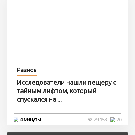
Разное
Исследователи нашли пещеру с
тайным лифтом, который
спускался на ...
4 минуты
29 158
20