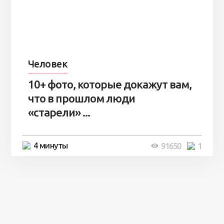
Человек
10+ фото, которые докажут вам,
что в прошлом люди
«старели» ...
4 минуты
91650
1