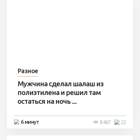
Разное
Мужчина сделал шалаш из
полиэтилена и решил там
остаться на ночь ...
6 минут
8 467
22