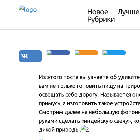
своими руками
Новое
Лучше
Рубрики
Из этого поста вы узнаете об удиви
вам не только готовить пищу на приро
освещать себе дорогу
. Называется он
примус», а изготовить такое устройст
Смотрим далее на небольшую фотоин
руками сделать «индейскую свечу», к
дикой природы.