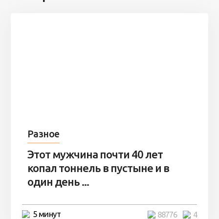
Разное
Этот мужчина почти 40 лет
копал тоннель в пустыне и в
один день ...
5 минут
88776
4