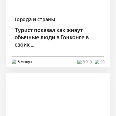
Города и страны
Турист показал как живут
обычные люди в Гонконге в
своих ...
5 минут
8 910
20