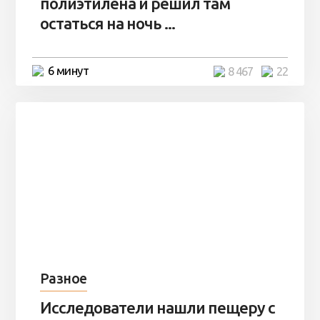
полиэтилена и решил там
остаться на ночь ...
6 минут
8 467
22
Разное
Исследователи нашли пещеру с