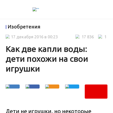
Изобретения
17 декабря 2016 в 00:23
17 836
1
Как две капли воды:
дети похожи на свои
игрушки
Дети не игрушки, но некоторые