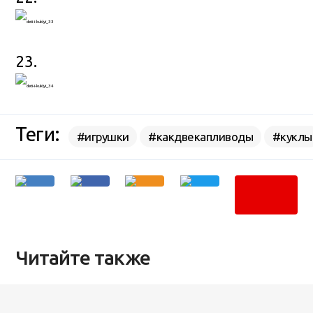
23.
Теги:
#игрушки
#какдвекапливоды
#куклы
Читайте также