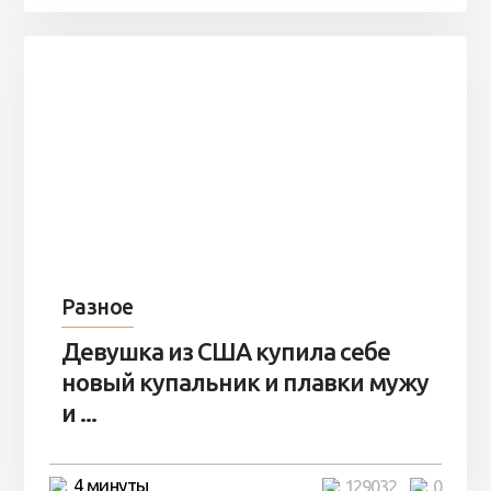
Разное
Девушка из США купила себе
новый купальник и плавки мужу
и ...
4 минуты
129032
0