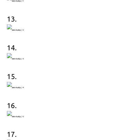
13.
14.
15.
16.
17.