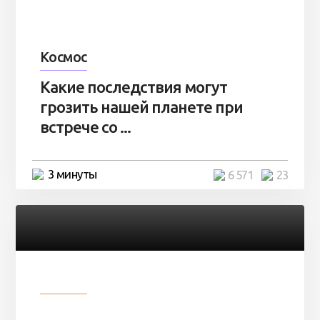
Космос
Какие последствия могут
грозить нашей планете при
встрече со ...
3 минуты
6 571
23
Разное
Парни нашли в лесу