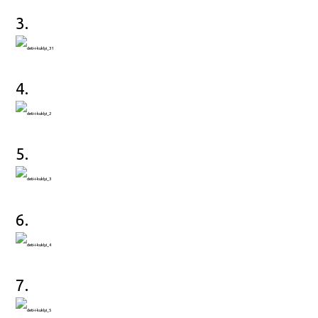
3.
4.
5.
6.
7.