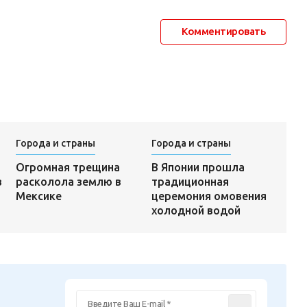
Комментировать
Города и страны
Города и страны
В Японии прошла
Огромная трещина
традиционная
в
расколола землю в
церемония омовения
Мексике
холодной водой