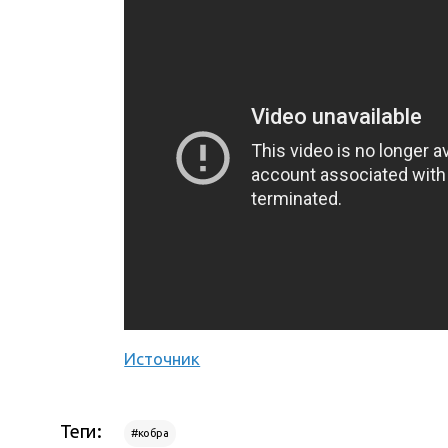
Источник
Теги:
#кобра