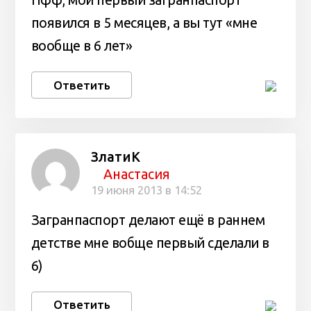
Пфф, мой первый загранпаспорт
появился в 5 месяцев, а вы тут «мне
вообще в 6 лет»
Ответить
ЗлатиК
Анастасия
19 июня 2013 в 14:52
Загранпаспорт делают ещё в раннем
детстве мне вобще первый сделали в
6)
Ответить