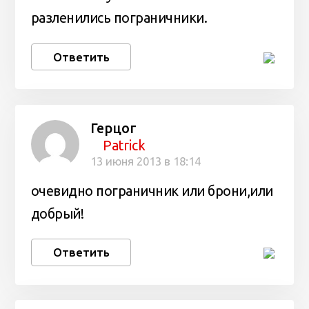
разленились пограничники.
Ответить
Герцог
Patrick
13 июня 2013 в 18:14
очевидно пограничник или брони,или
добрый!
Ответить