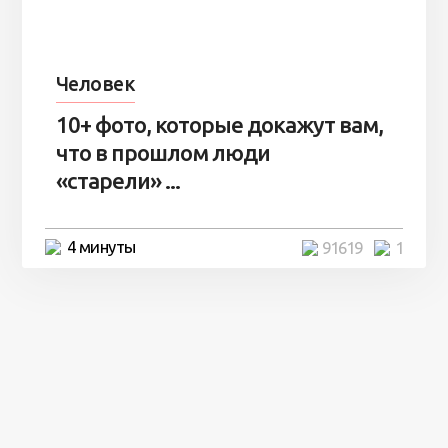
Человек
10+ фото, которые докажут вам,
что в прошлом люди
«старели» ...
4 минуты
91619
1