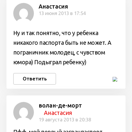
Анастасия
13 июня 2013 в 17:54
Ну и так понятно, что у ребенка
никакого паспорта быть не может. А
пограничник молодец, с чувством
юмора) Подыграл ребенку)
Ответить
волан-де-морт
Анастасия
19 августа 2013 в 20:38