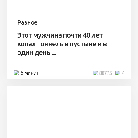
Разное
Этот мужчина почти 40 лет
копал тоннель в пустыне и в
один день ...
5 минут
88775
4