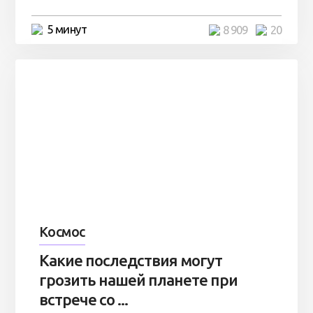
5 минут
8 909
20
Космос
Какие последствия могут
грозить нашей планете при
встрече со ...