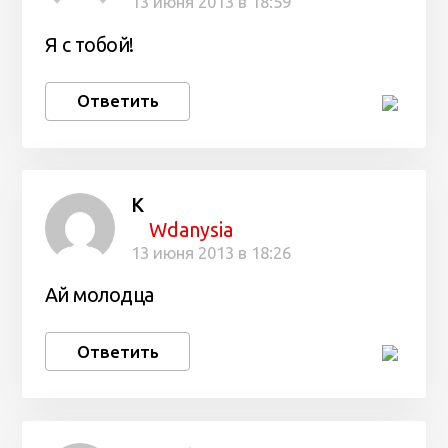
13 июня 2013 в 18:59
Я с тобой!
Ответить
К
Wdanysia
13 июня 2013 в 18:26
Ай молодца
Ответить