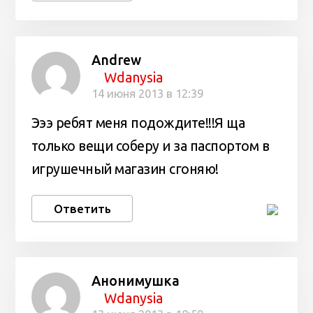
Andrew
Wdanysia
14 июня 2013 в 12:39
Эээ ребят меня подождите!!!Я ща
только вещи соберу и за паспортом в
игрушечный магазин сгоняю!
Ответить
Анонимушка
Wdanysia