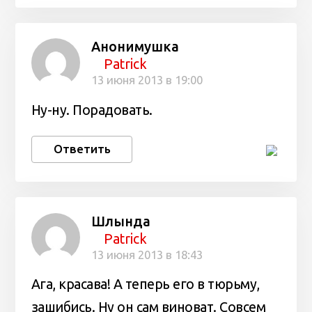
Анонимушка
Patrick
13 июня 2013 в 19:00
Ну-ну. Порадовать.
Ответить
Шлында
Patrick
13 июня 2013 в 18:43
Ага, красава! А теперь его в тюрьму,
зашибись. Ну он сам виноват. Совсем