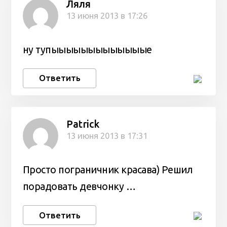
Ляля
13 июня 2013 в 17:26
ну тупыыыыыыыыыыыыые
Ответить
Patrick
13 июня 2013 в 17:31
Просто пограничник красава) Решил
порадовать девчонку …
Ответить