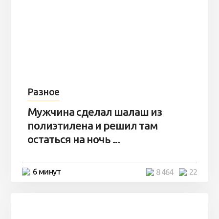
Разное
Мужчина сделал шалаш из
полиэтилена и решил там
остаться на ночь ...
6 минут
8 464
22