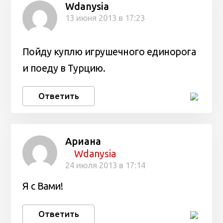
Wdanysia
13 июня 2013 в 17:23
Пойду куплю игрушечного единорога
и поеду в Турцию.
Ответить
Ариана
Wdanysia
24 июля 2013 в 17:14
Я с Вами!
Ответить