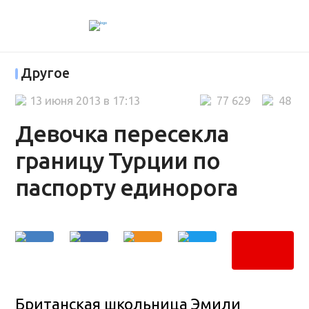
Другое
13 июня 2013 в 17:13
77 629
48
Девочка пересекла
границу Турции по
паспорту единорога
Британская школьница Эмили