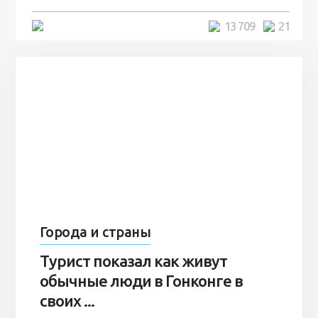
5 минут
13 709
21
Города и страны
Турист показал как живут
обычные люди в Гонконге в
своих ...