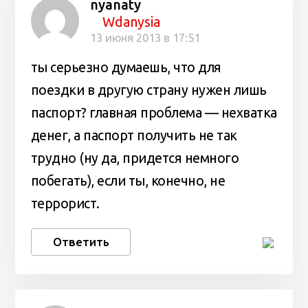
nyanaty
Wdanysia
13 июня 2013 в 17:51
ты серьезно думаешь, что для
поездки в другую страну нужен лишь
паспорт? главная проблема — нехватка
денег, а паспорт получить не так
трудно (ну да, придется немного
побегать), если ты, конечно, не
террорист.
Ответить