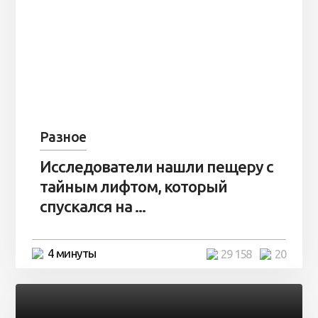
Разное
Исследователи нашли пещеру с
тайным лифтом, который
спускался на ...
4 минуты
29 158
20