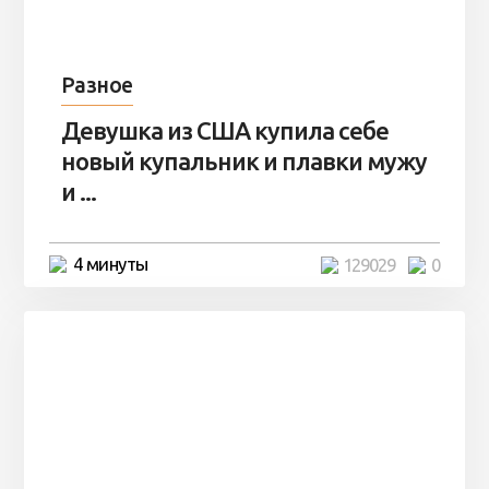
Разное
Девушка из США купила себе
новый купальник и плавки мужу
и ...
4 минуты
129029
0