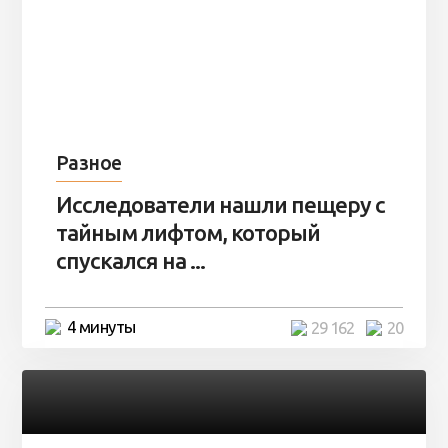
Разное
Исследователи нашли пещеру с
тайным лифтом, который
спускался на ...
4 минуты
29 162
20