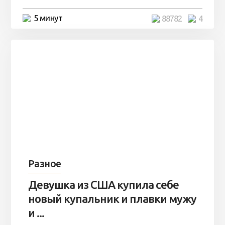
5 минут
88782
4
Разное
Девушка из США купила себе
новый купальник и плавки мужу
и ...