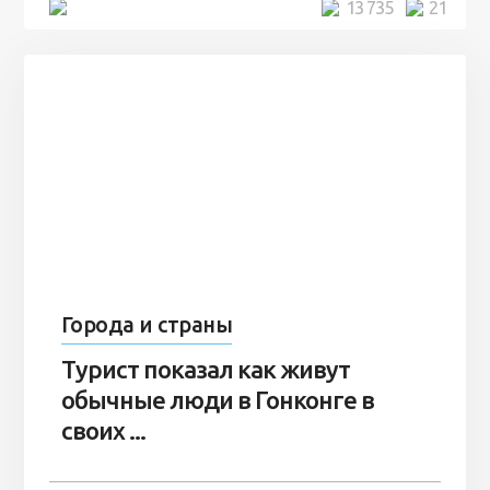
5 минут
13 735
21
Города и страны
Турист показал как живут
обычные люди в Гонконге в
своих ...