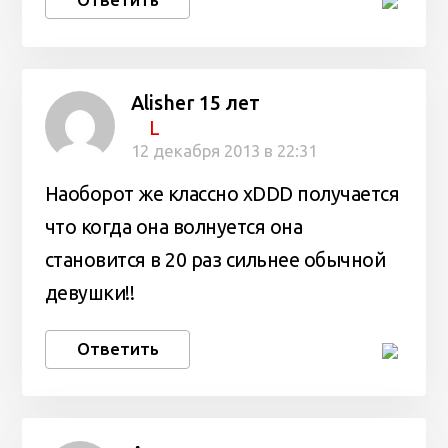
Alisher 15 лет
L
12 декабря 2013 в 22:31
Наоборот же классно xDDD получается
что когда она волнуется она
становится в 20 раз сильнее обычной
девушки!!
Ответить