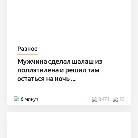
Разное
Мужчина сделал шалаш из
полиэтилена и решил там
остаться на ночь ...
6 минут
8 471
22