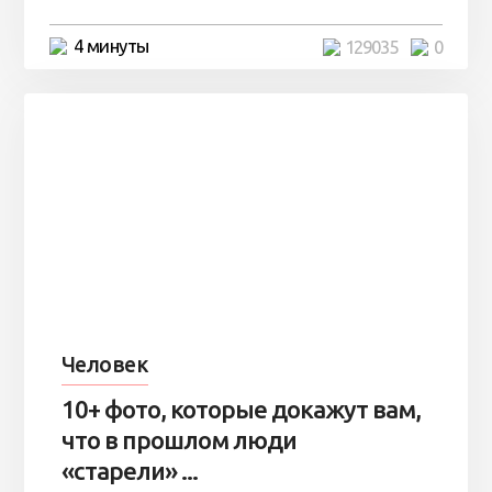
4 минуты
129035
0
Человек
10+ фото, которые докажут вам,
что в прошлом люди
«старели» ...