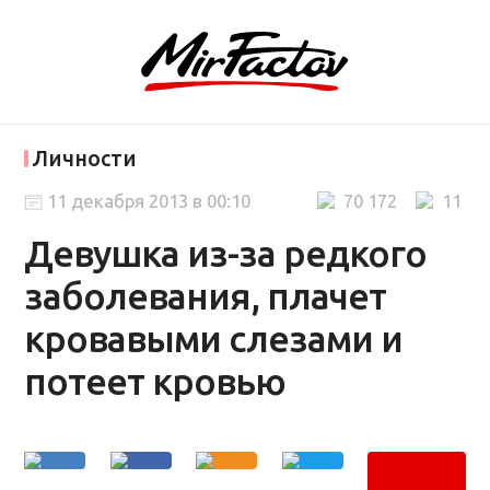
Личности
11 декабря 2013 в 00:10
70 172
11
Девушка из-за редкого
заболевания, плачет
кровавыми слезами и
потеет кровью