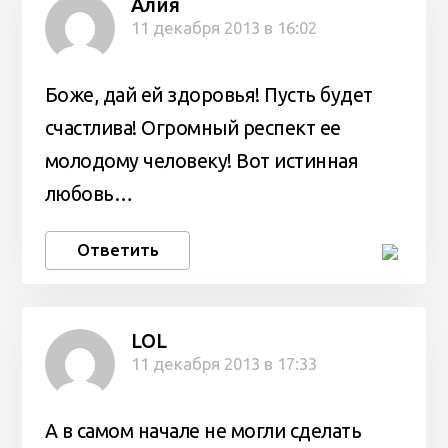
Алия
11 декабря 2013 в 16:02
Боже, дай ей здоровья! Пусть будет
счастлива! Огромный респект ее
молодому человеку! Вот истинная
любовь…
Ответить
LOL
11 декабря 2013 в 17:33
А в самом начале не могли сделать