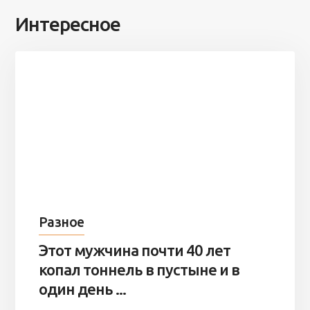
Интересное
Разное
Этот мужчина почти 40 лет
копал тоннель в пустыне и в
один день ...