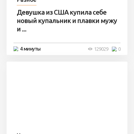
Девушка из США купила себе
новый купальник и плавки мужу
и ...
4 минуты
129029
0