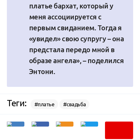
платье бархат, который у
меня ассоциируется с
первым свиданием. Тогда я
«увидел» свою супругу – она
предстала передо мной в
образе ангела», – поделился
Энтони.
Теги:
#платье
#свадьба