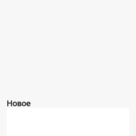
Новое
Разное