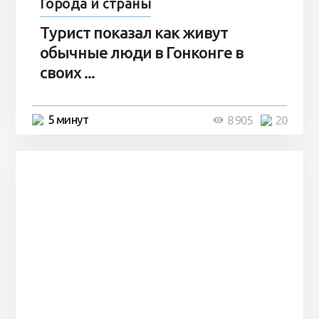
Города и страны
Турист показал как живут
обычные люди в Гонконге в
своих ...
5 минут
8 905
20