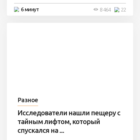
6 минут
8 464
22
Разное
Исследователи нашли пещеру с
тайным лифтом, который
спускался на ...