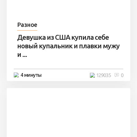
Разное
Девушка из США купила себе
новый купальник и плавки мужу
и ...
4 минуты
129035
0