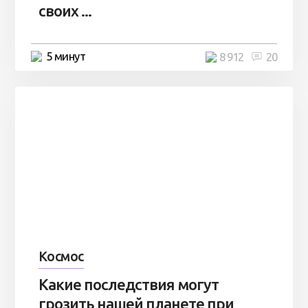
своих ...
5 минут
8 912
20
Космос
Какие последствия могут
грозить нашей планете при