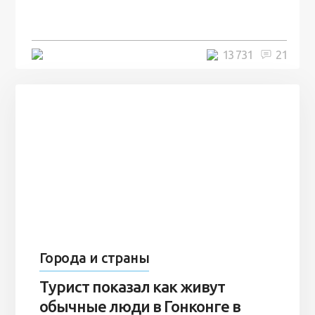
7 лет
5 минут
13 731
21
Города и страны
Турист показал как живут
обычные люди в Гонконге в