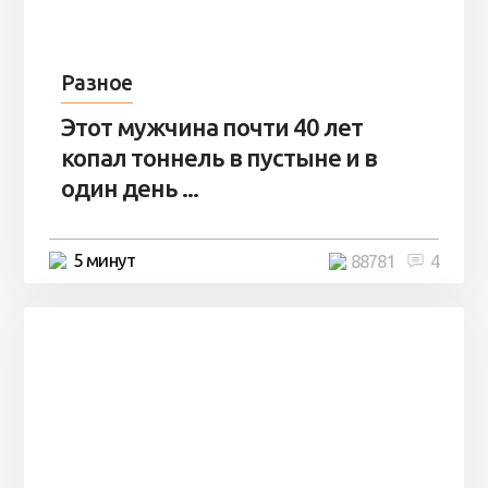
Разное
Этот мужчина почти 40 лет
копал тоннель в пустыне и в
один день ...
5 минут
88781
4