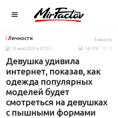
Личности
3 минуты
13 мая 2021 в 07:25
14 174
1
Девушка удивила
интернет, показав, как
одежда популярных
моделей будет
смотреться на девушках
с пышными формами