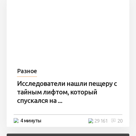
Разное
Исследователи нашли пещеру с
тайным лифтом, который
спускался на ...
4 минуты
29 161
20