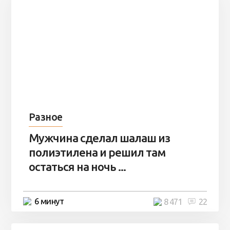
Разное
Мужчина сделал шалаш из
полиэтилена и решил там
остаться на ночь ...
6 минут
8 471
22