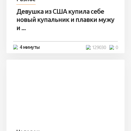
Девушка из США купила себе
новый купальник и плавки мужу
и ...
4 минуты
129030
0