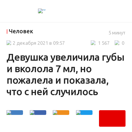
Человек
5 минут
2 декабря 2021 в 09:57
1 567
0
Девушка увеличила губы
и вколола 7 мл, но
пожалела и показала,
что с ней случилось