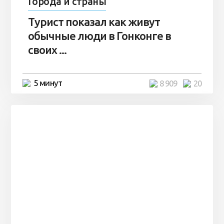
Города и страны
Турист показал как живут
обычные люди в Гонконге в
своих ...
5 минут
8 909
20