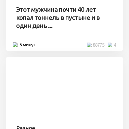
Этот мужчина почти 40 лет
копал тоннель в пустыне и в
один день ...
5 минут
88775
4
Разное