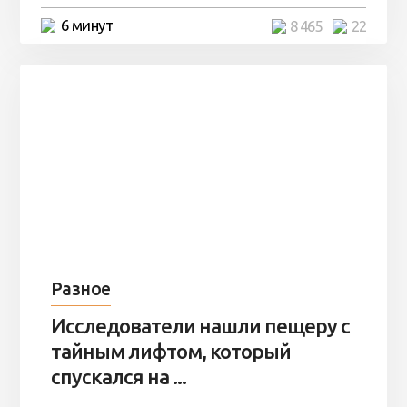
6 минут
8 465
22
Разное
Исследователи нашли пещеру с
тайным лифтом, который
спускался на ...