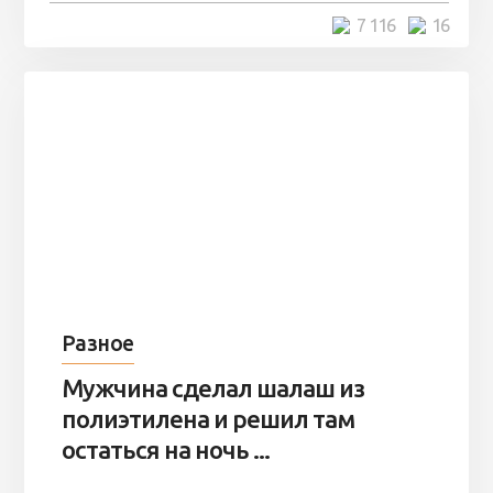
4 минуты
7 116
16
Разное
Мужчина сделал шалаш из
полиэтилена и решил там
остаться на ночь ...