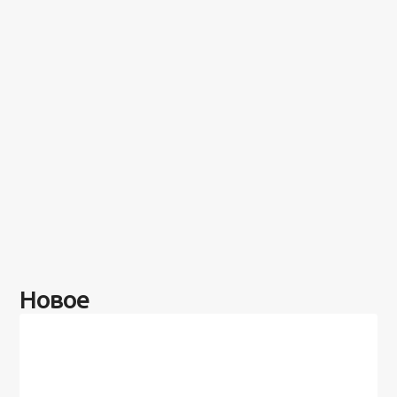
Новое
Разное