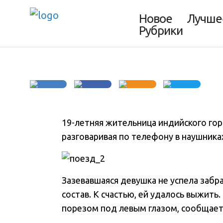
её переехал по
Новое
Лучше
Рубрики
19-летняя жительница индийского го
разговаривая по телефону в наушника
Зазевавшаяся девушка не успела забр
состав. К счастью, ей удалось выжить
порезом под левым глазом, сообщае