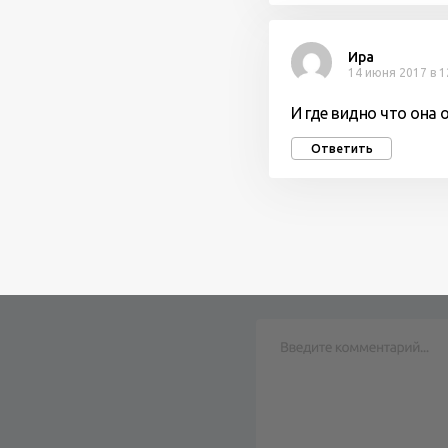
Ира
14 июня 2017 в 1
И где видно что она 
Ответить