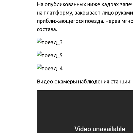
На опубликованных ниже кадрах запеч
на платформу, закрывает лицо руками
приближающегося поезда. Через мгно
состава.
Видео с камеры наблюдения станции: