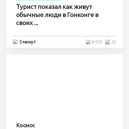
Турист показал как живут
обычные люди в Гонконге в
своих ...
5 минут
8 910
20
Космос