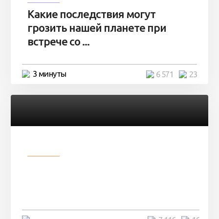
Какие последствия могут
грозить нашей планете при
встрече со ...
3 минуты
6 571
23
Разное
Парни нашли в лесу
заброшенный вагон и решили
остаться там на ...