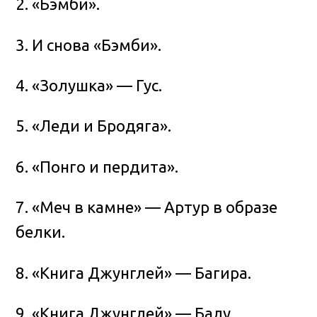
2. «Бэмби».
3. И снова «Бэмби».
4. «Золушка» — Гус.
5. «Леди и Бродяга».
6. «Понго и пердита».
7. «Меч в камне» — Артур в образе
белки.
8. «Книга Джунглей» — Багира.
9. «Книга Джунглей» — Балу.