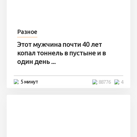
Разное
Этот мужчина почти 40 лет
копал тоннель в пустыне и в
один день ...
5 минут
88776
4