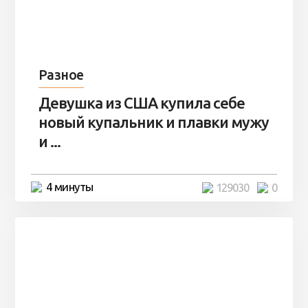
Разное
Девушка из США купила себе
новый купальник и плавки мужу
и ...
4 минуты
129030
0