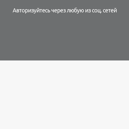
Авторизуйтесь через любую из соц. сетей