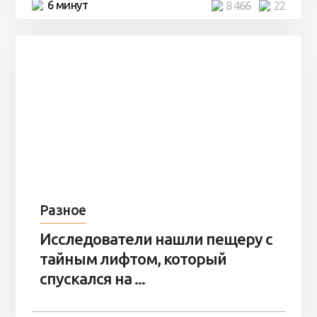
6 минут
8 466
22
Разное
Исследователи нашли пещеру с
тайным лифтом, который
спускался на ...