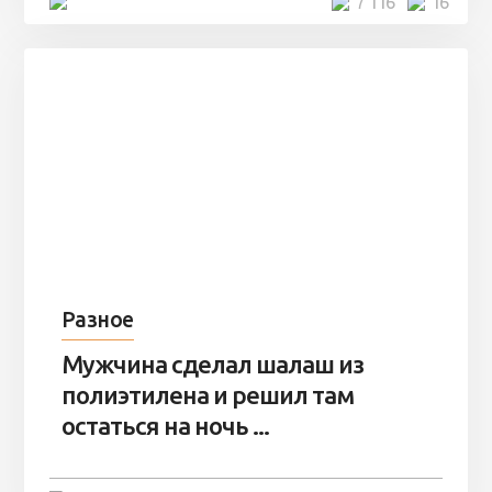
4 минуты
7 116
16
Разное
Мужчина сделал шалаш из
полиэтилена и решил там
остаться на ночь ...