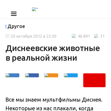
Другое
20 октября 2012 в 22:30
46 891
31
Диснеевские животные
в реальной жизни
Все мы знаем мультфильмы Диснея.
Некоторые из нас плакали, когда