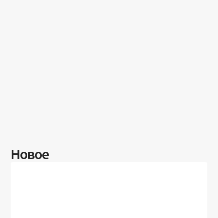
Новое
Разное