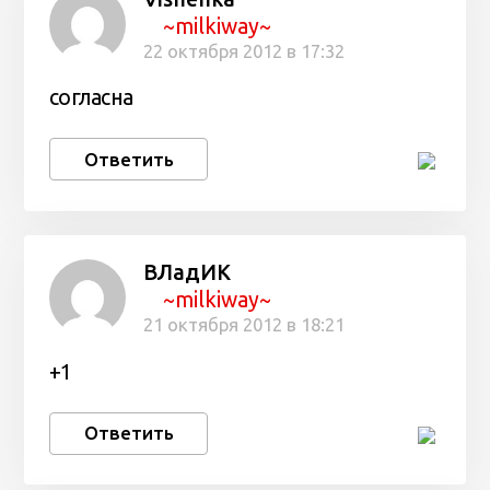
~milkiway~
22 октября 2012 в 17:32
согласна
Ответить
ВЛадИК
~milkiway~
21 октября 2012 в 18:21
+1
Ответить