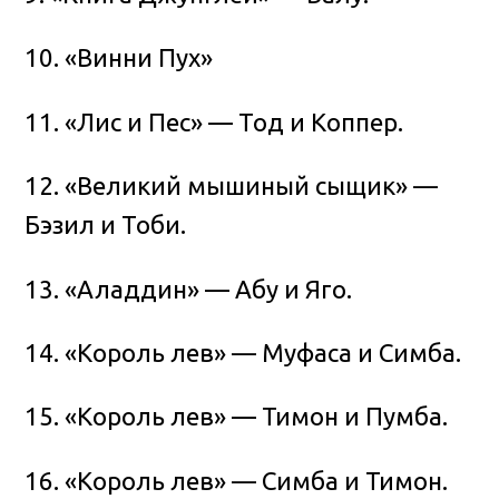
10. «Винни Пух»
11. «Лис и Пес» — Тод и Коппер.
12. «Великий мышиный сыщик» —
Бэзил и Тоби.
13. «Аладдин» — Абу и Яго.
14. «Король лев» — Муфаса и Симба.
15. «Король лев» — Тимон и Пумба.
16. «Король лев» — Симба и Тимон.