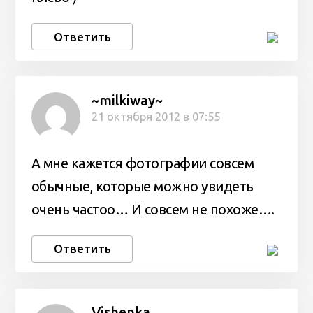
Ответить
~milkiway~
21 октября 2012 в 07:55
А мне кажется фотографии совсем
обычные, которые можно увидеть
очень частоо… И совсем не похоже….
Ответить
Vishenka