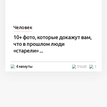
Человек
10+ фото, которые докажут вам,
что в прошлом люди
«старели» ...
4 минуты
91649
1