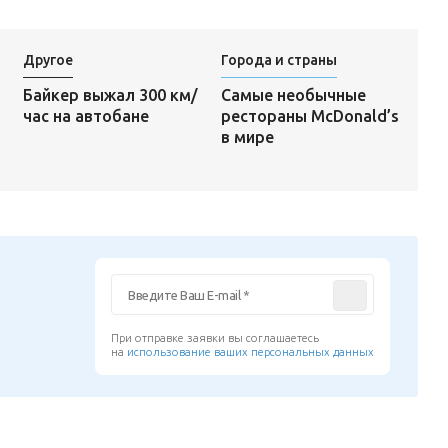
Другое
Города и страны
Самые необычные
Байкер выжал 300 км/
рестораны McDonald’s
час на автобане
в мире
При отправке заявки вы соглашаетесь
на
использование ваших персональных данных