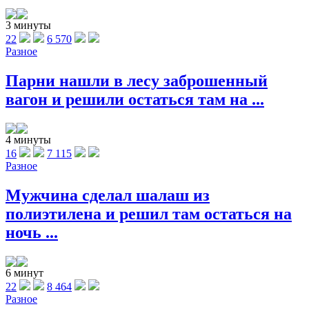
3 минуты
22
6 570
Разное
Парни нашли в лесу заброшенный
вагон и решили остаться там на ...
4 минуты
16
7 115
Разное
Мужчина сделал шалаш из
полиэтилена и решил там остаться на
ночь ...
6 минут
22
8 464
Разное