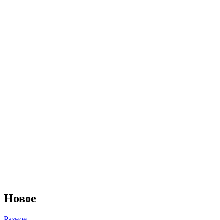
Новое
Разное