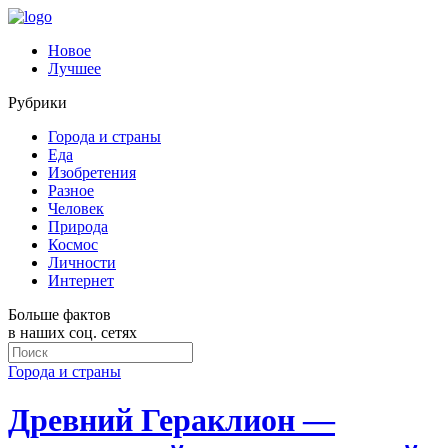
Новое
Лучшее
Рубрики
Города и страны
Еда
Изобретения
Разное
Человек
Природа
Космос
Личности
Интернет
Больше фактов
в наших соц. сетях
Города и страны
Древний Гераклион —