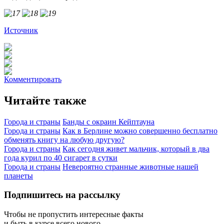
Источник
Комментировать
Читайте также
Города и страны
Банды с окраин Кейптауна
Города и страны
Как в Берлине можно совершенно бесплатно
обменять книгу на любую другую?
Города и страны
Как сегодня живет мальчик, который в два
года курил по 40 сигарет в сутки
Города и страны
Невероятно странные животные нашей
планеты
Подпишитесь на рассылку
Чтобы не пропустить интересные факты
и быть в курсе всего нового