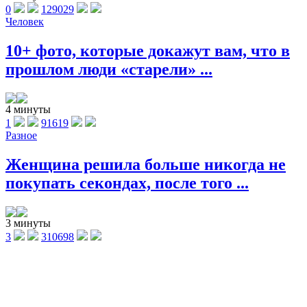
0
129029
Человек
10+ фото, которые докажут вам, что в
прошлом люди «старели» ...
4 минуты
1
91619
Разное
Женщина решила больше никогда не
покупать секондах, после того ...
3 минуты
3
310698