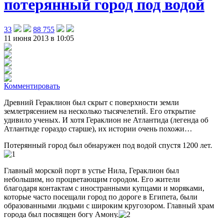
потерянный город под водой
33
88 755
11 июня 2013 в 10:05
Комментировать
Древний Гераклион был скрыт с поверхности земли
землетрясением на несколько тысячелетий. Его открытие
удивило ученых. И хотя Гераклион не Атлантида (легенда об
Атлантиде гораздо старше), их истории очень похожи…
Потерянный город был обнаружен под водой спустя 1200 лет.
Главный морской порт в устье Нила, Гераклион был
небольшим, но процветающим городом. Его жители
благодаря контактам с иностранными купцами и моряками,
которые часто посещали город по дороге в Египета, были
образованными людьми с широким кругозором. Главный храм
города был посвящен богу Амону.