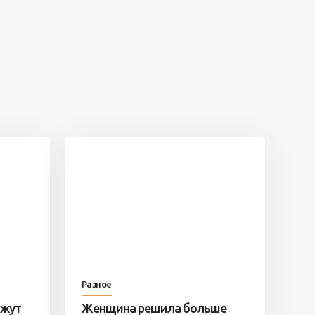
Разное
ажут
Женщина решила больше