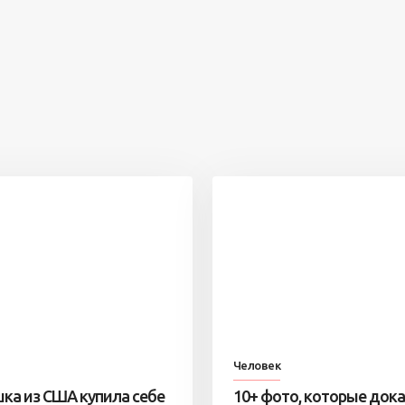
Человек
ка из США купила себе
10+ фото, которые док