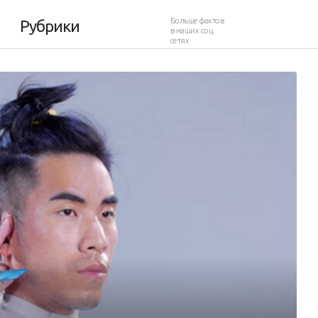
Больше фактов
Рубрики
в наших соц.
сетях