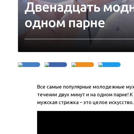
Двенадцать модн
одном парне
Все самые популярные молодежные муж
течении двух минут и на одном парне! К
мужская стрижка – это целое искусство
.