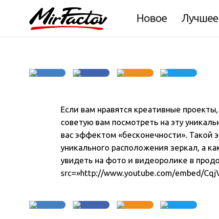
зеркальной комн
Новое
Лучшее
Если вам нравятся креативные проекты,
советую вам посмотреть на эту уникаль
вас эффектом «бесконечности»
. Такой
уникального расположения зеркал, а ка
увидеть на фото и видеоролике в прод
src=»http://www.youtube.com/embed/CqjV