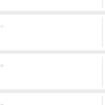
:11
:19