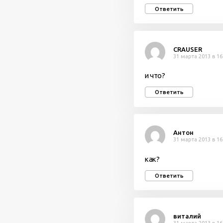
Ответить
СRAUSER
31 марта 2013 в 16
и что?
Ответить
Антон
31 марта 2013 в 16
как?
Ответить
виталий