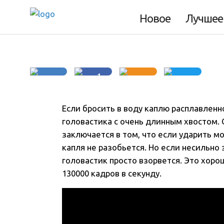
каплями
Новое
Лучшее
1
Если бросить в воду каплю расплавленн
головастика с очень длинным хвостом
.
заключается в том, что если ударить 
капля не разобьется. Но если несильно 
головастик просто взорвется. Это хор
130000 кадров в секунду.