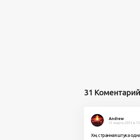
31 Коментари
Andrew
31 марта 2013 в 15
Хм, странная штука одн