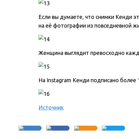
Если вы думаете, что снимки Кенди 
на её фотографии из повседневной ж
Женщина выглядит превосходно каж
На Instagram Кенди подписано более 
Источник