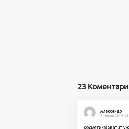
23 Коментари
Александр
21 июля 2015 в 1
косметика! хватит у