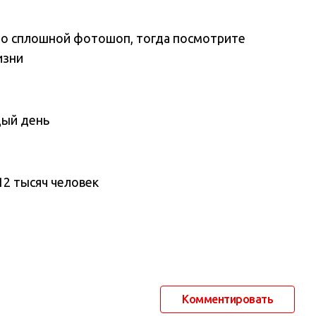
это сплошной фотошоп, тогда посмотрите
изни
дый день
12 тысяч человек
Комментировать