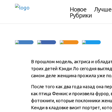
на 20
Новое
Лучше
Рубрики
В прошлом модель, актриса и обладат
троих детей Кэнди Ло сегодня выгляд
самом деле женщина прожила уже пол
После того как два года назад она пе
как птица Фенкис и произвела фурор,
фотокниги, которые поклонники женщ
Кенди в кладовке висит портрет, кот