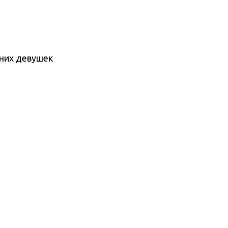
тних девушек