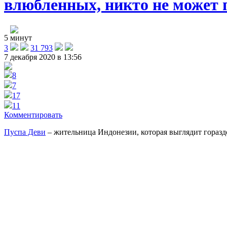
влюбленных, никто не может п
5 минут
3
31 793
7 декабря 2020 в 13:56
8
7
17
11
Комментировать
Пуспа Деви
– жительница Индонезии, которая выглядит гораздо