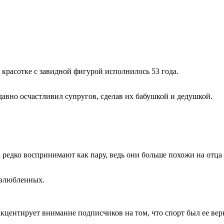
 красотке с завидной фигурой исполнилось 53 года.
давно осчастливил супругов, сделав их бабушкой и дедушкой.
 редко воспринимают как пару, ведь они больше похожи на отца 
 влюбленных.
 акцентирует внимание подписчиков на том, что спорт был ее ве