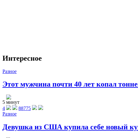
Интересное
Разное
Этот мужчина почти 40 лет копал тоннел
5 минут
4
88775
Разное
Девушка из США купила себе новый куп