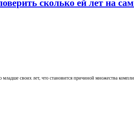
оверить сколько ей лет на сам
 младше своих лет, что становится причиной множества комплим