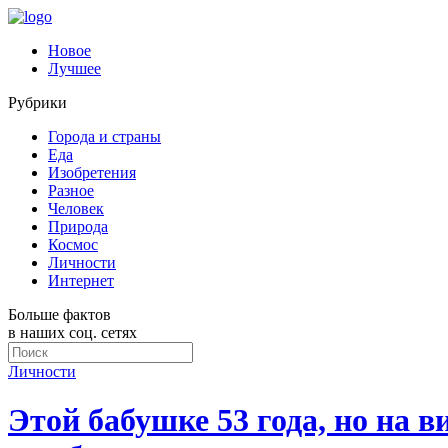
Новое
Лучшее
Рубрики
Города и страны
Еда
Изобретения
Разное
Человек
Природа
Космос
Личности
Интернет
Больше фактов
в наших соц. сетях
Личности
Этой бабушке 53 года, но на в