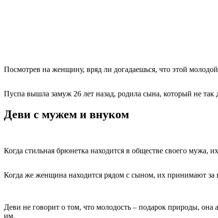
Посмотрев на женщину, вряд ли догадаешься, что этой молодой
Пуспа вышла замуж 26 лет назад, родила сына, который не так 
Деви с мужем и внуком
Когда стильная брюнетка находится в обществе своего мужа, их
Когда же женщина находится рядом с сыном, их принимают за
Деви не говорит о том, что молодость – подарок природы, она
им.