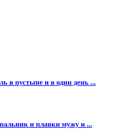
ь в пустыне и в один день ...
альник и плавки мужу и ...