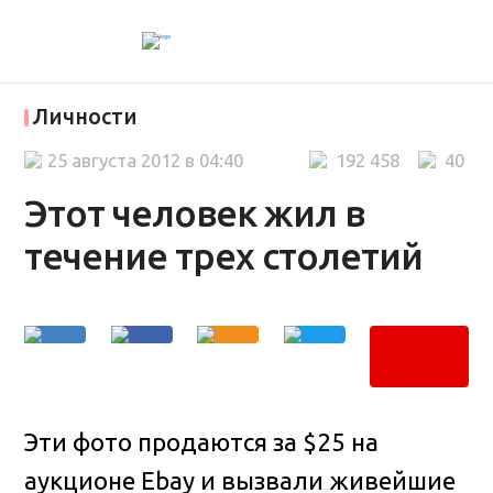
Личности
25 августа 2012 в 04:40
192 458
40
Этот человек жил в
течение трех столетий
Эти фото продаются за $25 на
аукционе Ebay и вызвали живейшие