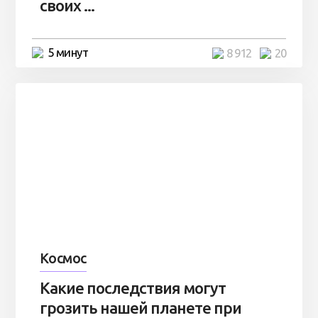
своих ...
5 минут
8 912
20
Космос
Какие последствия могут
грозить нашей планете при