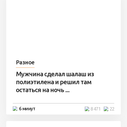
Разное
Мужчина сделал шалаш из
полиэтилена и решил там
остаться на ночь ...
6 минут
8 471
22