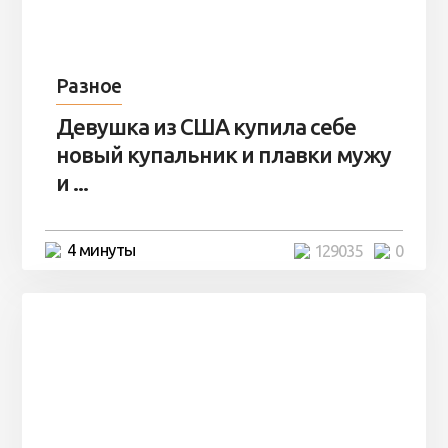
Разное
Девушка из США купила себе
новый купальник и плавки мужу
и ...
4 минуты
129035
0