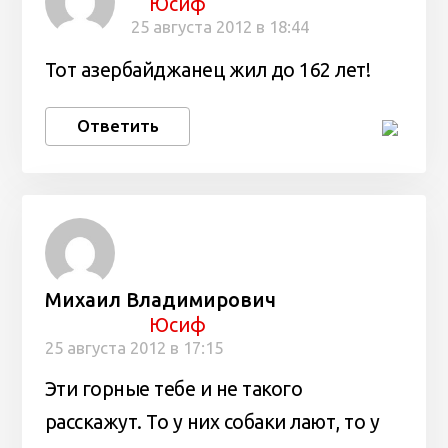
Юсиф
25 августа 2012 в 18:44
Тот азербайджанец жил до 162 лет!
Ответить
Михаил Владимирович
Юсиф
25 августа 2012 в 17:15
Эти горные тебе и не такого
расскажут. То у них собаки лают, то у