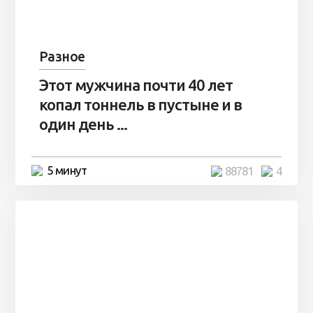
Разное
Этот мужчина почти 40 лет
копал тоннель в пустыне и в
один день ...
5 минут
88781
4