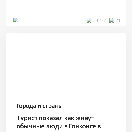
7 лет
5 минут
13 732
21
Города и страны
Турист показал как живут
обычные люди в Гонконге в