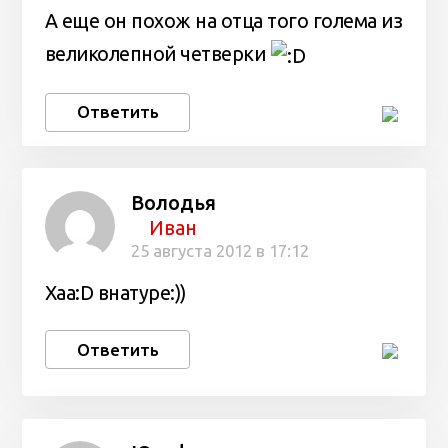
А еще он похож на отца того голема из
великолепной четверки
Ответить
Володья
Иван
25 августа 2012 в 17:12
Хаа:D внатуре:))
Ответить