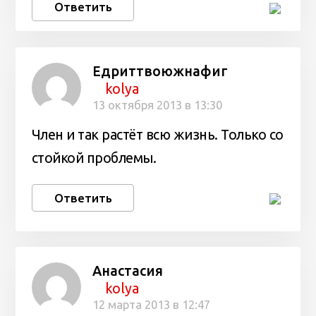
Ответить
Едриттвоюжнафиг
kolya
13 октября 2013 в 13:30
Член и так растёт всю жизнь. Только со
стойкой проблемы.
Ответить
Анастасия
kolya
12 марта 2013 в 12:47