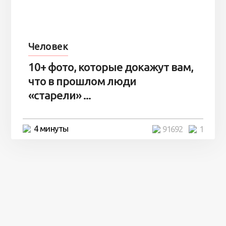
Человек
10+ фото, которые докажут вам,
что в прошлом люди
«старели» ...
4 минуты
91692
1