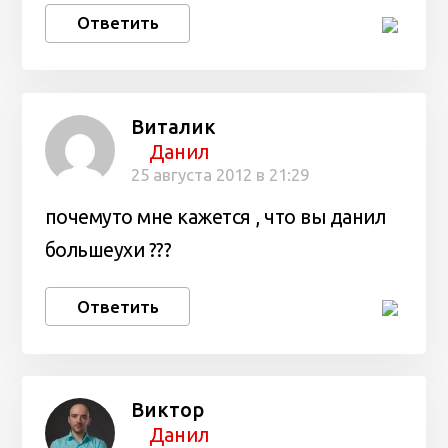
Ответить
Виталик
Данил
25 августа 2012 в 21:29
почемуто мне кажется , что вы данил
большеухи ???
Ответить
Виктор
Данил