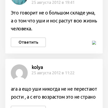
25 августа 2012 в 19:41
Это говорит не о большом складе ума,
а о том что уши и нос растут всю жизнь
человека.
Ответить
kolya
25 августа 2012 в 11:22
ага а ещо уши никогда не не перестают
рости , а с его возрастом это не страно