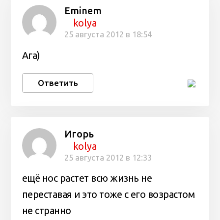
Eminem
kolya
25 августа 2012 в 18:54
Ага)
Ответить
Игорь
kolya
25 августа 2012 в 12:33
ещё нос растет всю жизнь не
переставая и это тоже с его возрастом
не странно