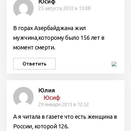
Юсиф
25 августа 2012 в 13:08
В горах Азербайджана жил
мужчина,которому было 156 лет в
момент смерти.
Ответить
Юлия
Юсиф
29 января 2013 в 12:52
А я читала в газете что есть женщина в
России, которой 126.