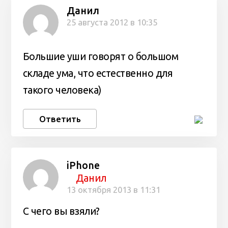
Данил
25 августа 2012 в 10:35
Большие уши говорят о большом
складе ума, что естественно для
такого человека)
Ответить
iPhone
Данил
13 октября 2013 в 11:31
С чего вы взяли?