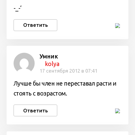
-_-‘
Ответить
Умник
kolya
17 сентября 2012 в 07:41
Лучше бы член не переставал расти и
стоять с возрастом.
Ответить