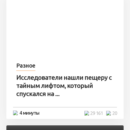
Разное
Исследователи нашли пещеру с
тайным лифтом, который
спускался на ...
4 минуты
29 161
20