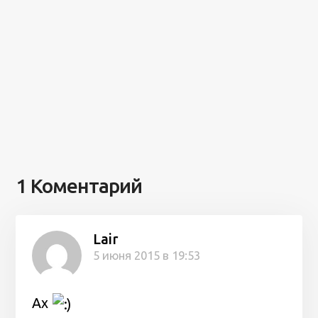
1 Коментарий
Lair
5 июня 2015 в 19:53
Ах