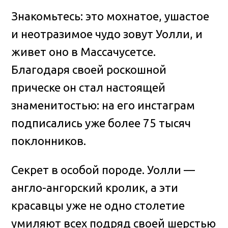
Знакомьтесь: это мохнатое, ушастое
и неотразимое чудо зовут Уолли, и
живет оно в Массачусетсе.
Благодаря своей роскошной
прическе он стал настоящей
знаменитостью: на его инстаграм
подписались уже более 75 тысяч
поклонников
.
Секрет в особой породе. Уолли —
англо-ангорский кролик, а эти
красавцы уже не одно столетие
умиляют всех подряд своей шерстью