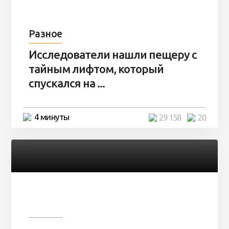
Разное
Исследователи нашли пещеру с
тайным лифтом, который
спускался на ...
4 минуты
29 158
20
Разное