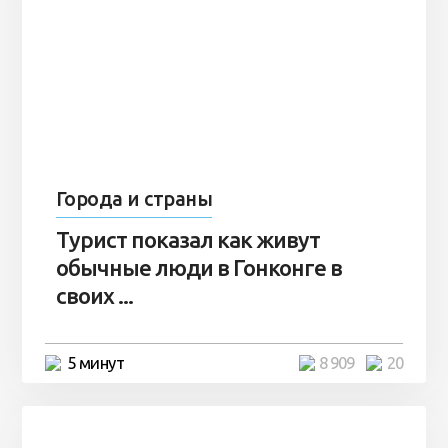
Города и страны
Турист показал как живут
обычные люди в Гонконге в
своих ...
5 минут
8 909
20