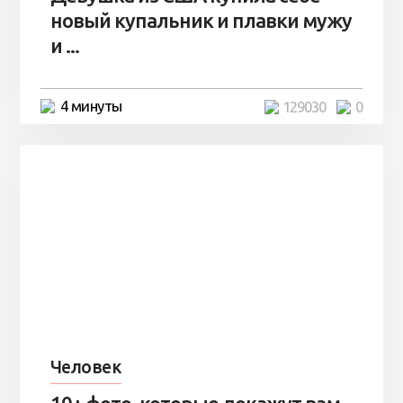
новый купальник и плавки мужу
и ...
4 минуты
129030
0
Человек