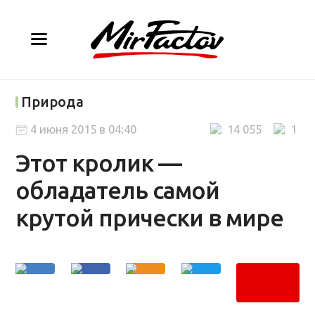
Природа
4 июня 2015 в 04:40
14 055
1
Этот кролик —
обладатель самой
крутой прически в мире