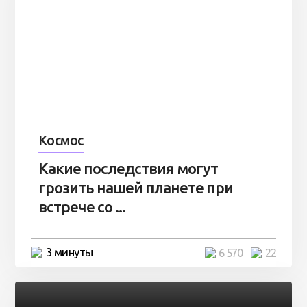
Космос
Какие последствия могут
грозить нашей планете при
встрече со ...
3 минуты
6 570
22