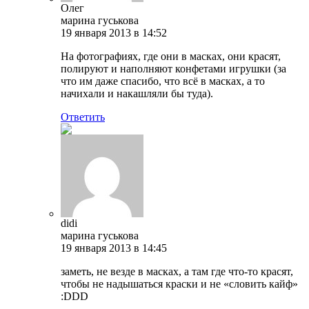
Олег
марина гуськова
19 января 2013 в 14:52
На фотографиях, где они в масках, они красят,
полируют и наполняют конфетами игрушки (за
что им даже спасибо, что всё в масках, а то
начихали и накашляли бы туда).
Ответить
didi
марина гуськова
19 января 2013 в 14:45
заметь, не везде в масках, а там где что-то красят,
чтобы не надышаться краски и не «словить кайф»
:DDD