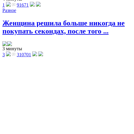
1
91671
Разное
Женщина решила больше никогда не
покупать секондах, после того ...
3 минуты
3
310701