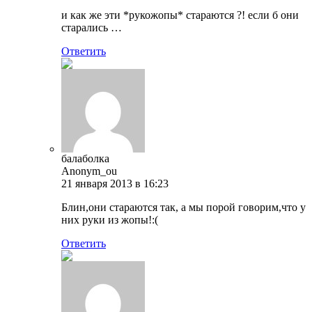
и как же эти *рукожопы* стараются ?! если б они
старались …
Ответить
балаболка
Anonym_ou
21 января 2013 в 16:23
Блин,они стараются так, а мы порой говорим,что у
них руки из жопы!:(
Ответить