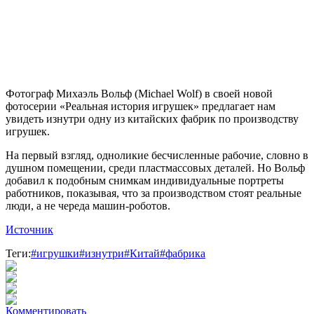
Фотограф Михаэль Вольф (Michael Wolf) в своей новой
фотосерии «Реальная история игрушек» предлагает нам
увидеть изнутри одну из китайских фабрик по производству
игрушек.
На первый взгляд, одноликие бесчисленные рабочие, словно в
душном помещении, среди пластмассовых деталей. Но Вольф
добавил к подобным снимкам индивидуальные портреты
работников, показывая, что за производством стоят реальные
люди, а не череда машин-роботов.
Источник
Теги:
#игрушки
#изнутри
#Китай
#фабрика
Комментировать