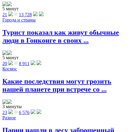
5 минут
21
13 728
Города и страны
Турист показал как живут обычные
люди в Гонконге в своих ...
5 минут
20
8 911
Космос
Какие последствия могут грозить
нашей планете при встрече со ...
3 минуты
23
6 576
Разное
Парни нашли в лесу заброшенный