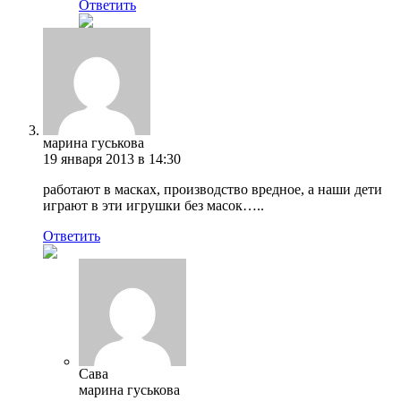
Ответить
марина гуськова
19 января 2013 в 14:30
работают в масках, производство вредное, а наши дети
играют в эти игрушки без масок…..
Ответить
Сава
марина гуськова