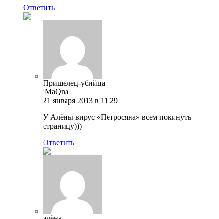
Ответить
Пришелец-убийца
iMaQna
21 января 2013 в 11:29
У Алёны вирус «Петросяна» всем покинуть
страницу)))
Ответить
алёна