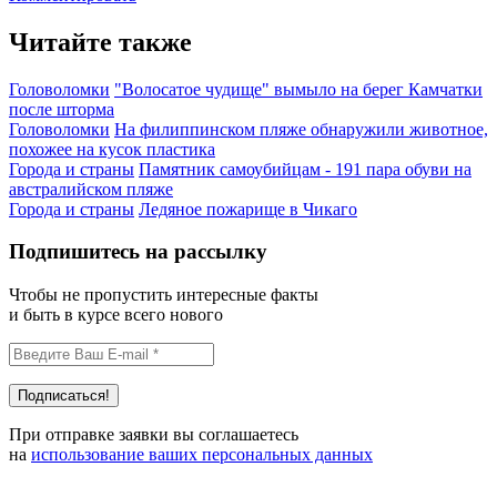
Читайте также
Головоломки
"Волосатое чудище" вымыло на берег Камчатки
после шторма
Головоломки
На филиппинском пляже обнаружили животное,
похожее на кусок пластика
Города и страны
Памятник самоубийцам - 191 пара обуви на
австралийском пляже
Города и страны
Ледяное пожарище в Чикаго
Подпишитесь на рассылку
Чтобы не пропустить интересные факты
и быть в курсе всего нового
При отправке заявки вы соглашаетесь
на
использование ваших персональных данных