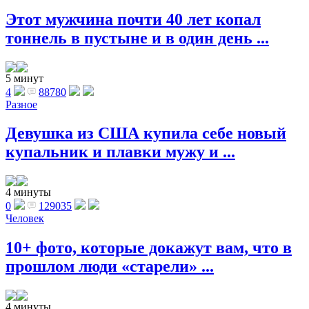
Этот мужчина почти 40 лет копал
тоннель в пустыне и в один день ...
5 минут
4
88780
Разное
Девушка из США купила себе новый
купальник и плавки мужу и ...
4 минуты
0
129035
Человек
10+ фото, которые докажут вам, что в
прошлом люди «старели» ...
4 минуты