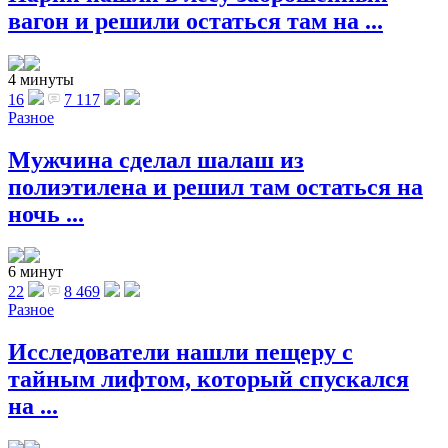
вагон и решили остаться там на ...
4 минуты
16
7 117
Разное
Мужчина сделал шалаш из
полиэтилена и решил там остаться на
ночь ...
6 минут
22
8 469
Разное
Исследователи нашли пещеру с
тайным лифтом, который спускался
на ...