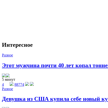
Интересное
Разное
Этот мужчина почти 40 лет копал тоннел
5 минут
4
88774
Разное
Девушка из США купила себе новый куп