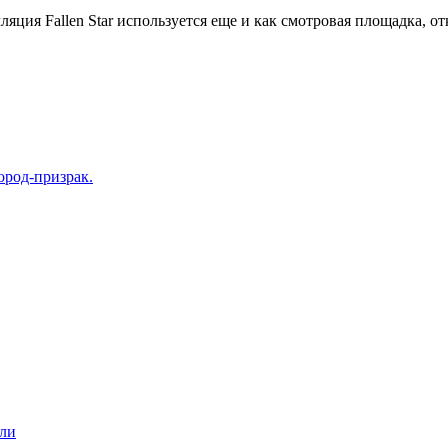
ляция Fallen Star используется еще и как смотровая площадка, 
род-призрак.
или