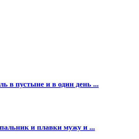
ь в пустыне и в один день ...
альник и плавки мужу и ...