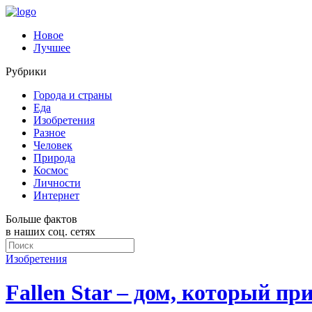
Новое
Лучшее
Рубрики
Города и страны
Еда
Изобретения
Разное
Человек
Природа
Космос
Личности
Интернет
Больше фактов
в наших соц. сетях
Изобретения
Fallen Star – дом, который п