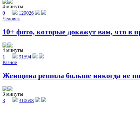
4 минуты
0
129026
Человек
10+ фото, которые докажут вам, что в п
4 минуты
1
91594
Разное
Женщина решила больше никогда не поку
3 минуты
3
310698