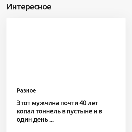
Интересное
Разное
Этот мужчина почти 40 лет
копал тоннель в пустыне и в
один день ...