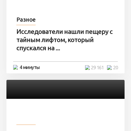
Разное
Исследователи нашли пещеру с
тайным лифтом, который
спускался на ...
4 минуты
29 161
20
Разное