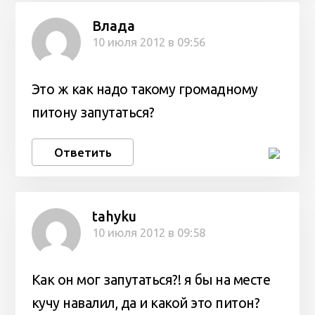
Влада
10 июля 2012 в 09:56
Это ж как надо такому громадному
питону запутаться?
Ответить
tahyku
10 июля 2012 в 09:58
Как он мог запутаться?! я бы на месте
кучу навалил, да и какой это питон?