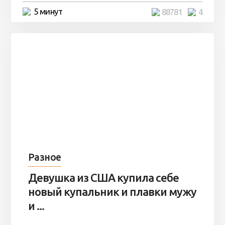
5 минут
88781
4
Разное
Девушка из США купила себе
новый купальник и плавки мужу
и ...