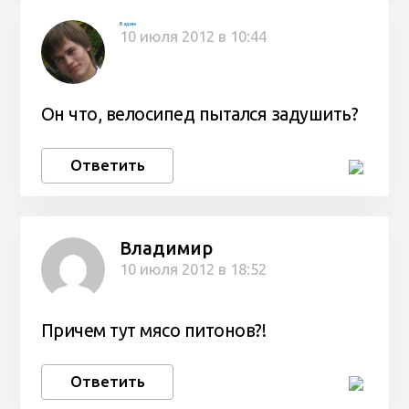
Вадим
10 июля 2012 в 10:44
Он что, велосипед пытался задушить?
Ответить
Владимир
10 июля 2012 в 18:52
Причем тут мясо питонов?!
Ответить