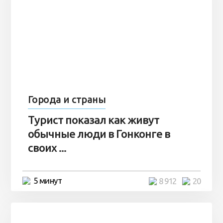
Города и страны
Турист показал как живут
обычные люди в Гонконге в
своих ...
5 минут
8 912
20