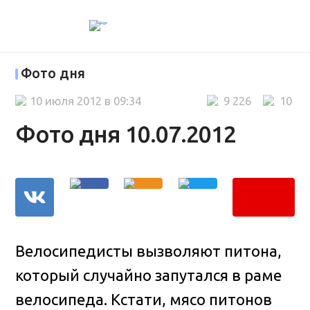
Фото дня
10 июля 2012 в 09:34
9 226
10
Фото дня 10.07.2012
Велосипедисты вызволяют питона,
который случайно запутался в раме
велосипеда. Кстати, мясо питонов