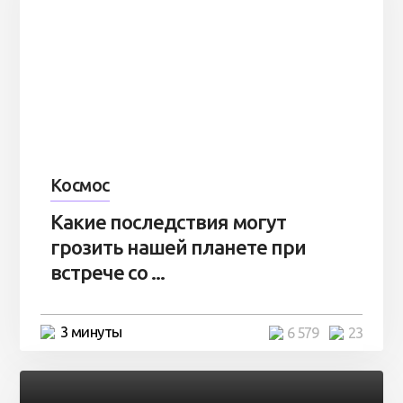
Космос
Какие последствия могут
грозить нашей планете при
встрече со ...
3 минуты
6 579
23