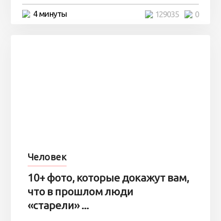
4 минуты
129035
0
Человек
10+ фото, которые докажут вам,
что в прошлом люди
«старели» ...