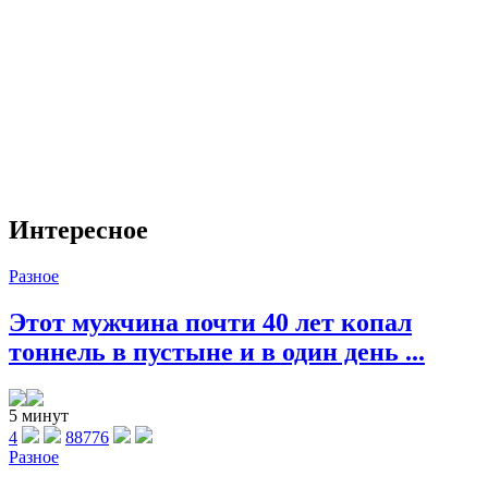
Интересное
Разное
Этот мужчина почти 40 лет копал
тоннель в пустыне и в один день ...
5 минут
4
88776
Разное