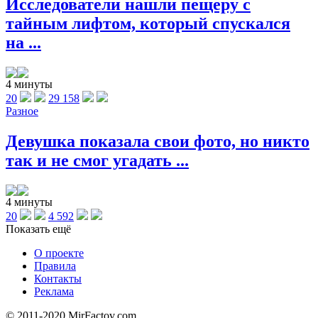
Исследователи нашли пещеру с
тайным лифтом, который спускался
на ...
4 минуты
20
29 158
Разное
Девушка показала свои фото, но никто
так и не смог угадать ...
4 минуты
20
4 592
Показать ещё
О проекте
Правила
Контакты
Реклама
© 2011-2020 MirFactov.com