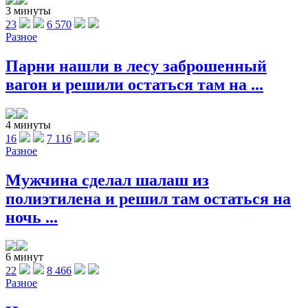
3 минуты
23
6 570
Разное
Парни нашли в лесу заброшенный
вагон и решили остаться там на ...
4 минуты
16
7 116
Разное
Мужчина сделал шалаш из
полиэтилена и решил там остаться на
ночь ...
6 минут
22
8 466
Разное