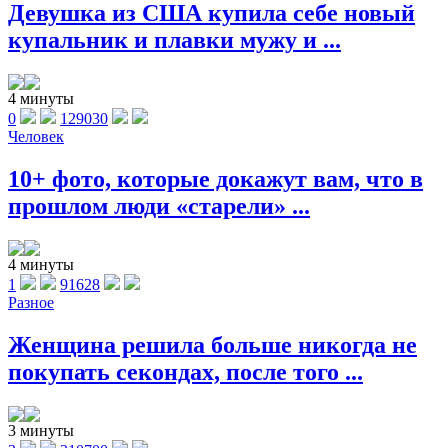
Девушка из США купила себе новый
купальник и плавки мужу и ...
4 минуты
0
129030
Человек
10+ фото, которые докажут вам, что в
прошлом люди «старели» ...
4 минуты
1
91628
Разное
Женщина решила больше никогда не
покупать секондах, после того ...
3 минуты