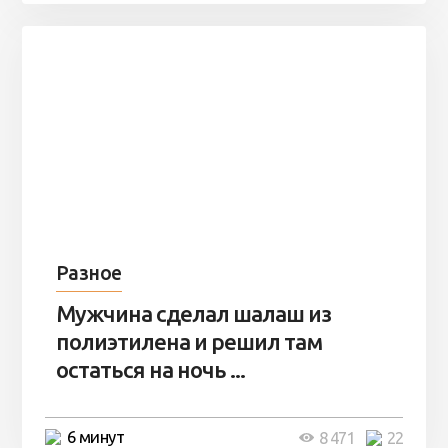
Разное
Мужчина сделал шалаш из
полиэтилена и решил там
остаться на ночь ...
6 минут
8 471
22