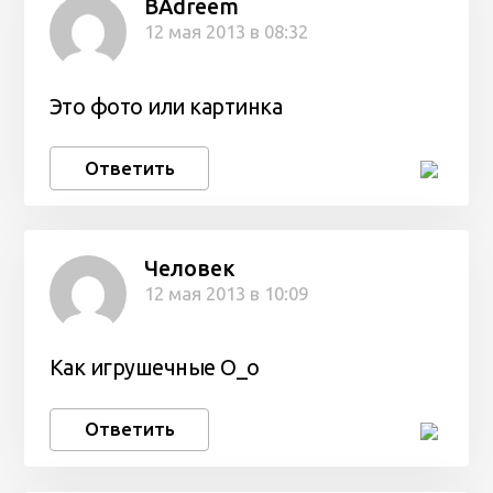
BAdreem
12 мая 2013 в 08:32
Это фото или картинка
Ответить
Человек
12 мая 2013 в 10:09
Как игрушечные O_o
Ответить