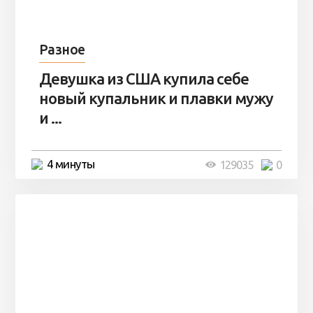
Разное
Девушка из США купила себе
новый купальник и плавки мужу
и ...
4 минуты
129035
0