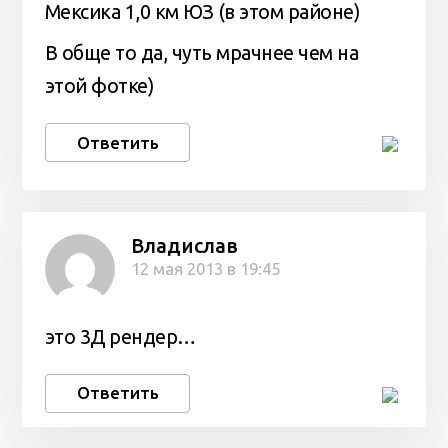
Мексика 1,0 км ЮЗ (в этом районе)
В обще то да, чуть мрачнее чем на
этой фотке)
Ответить
Владислав
12 мая 2013 в 19:45
это 3Д рендер…
Ответить