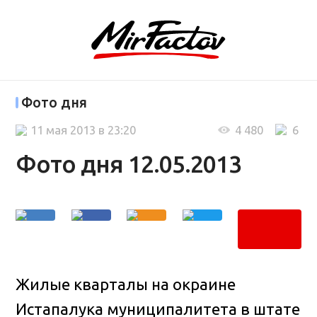
Фото дня
11 мая 2013 в 23:20
4 480
6
Фото дня 12.05.2013
Жилые кварталы на окраине
Истапалука муниципалитета в штате