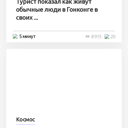
Турист показал как живут
обычные люди в Гонконге в
своих ...
5 минут
8 915
20
Космос