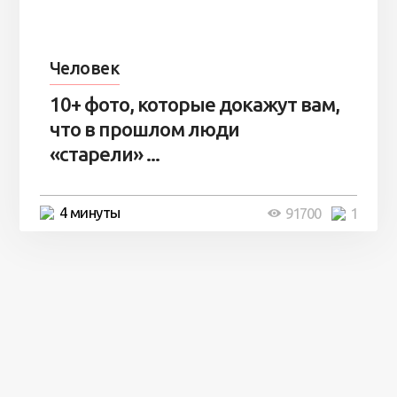
Человек
10+ фото, которые докажут вам,
что в прошлом люди
«старели» ...
4 минуты
91700
1