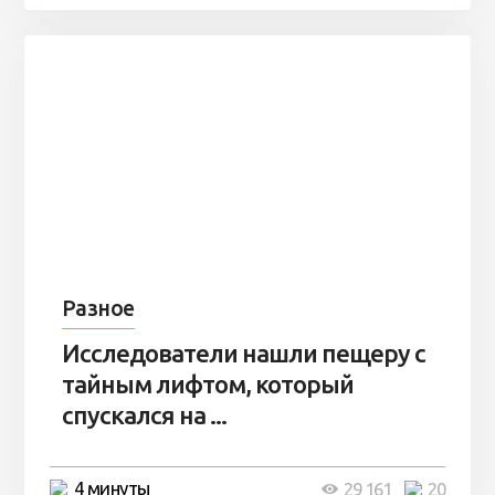
Разное
Исследователи нашли пещеру с
тайным лифтом, который
спускался на ...
4 минуты
29 161
20