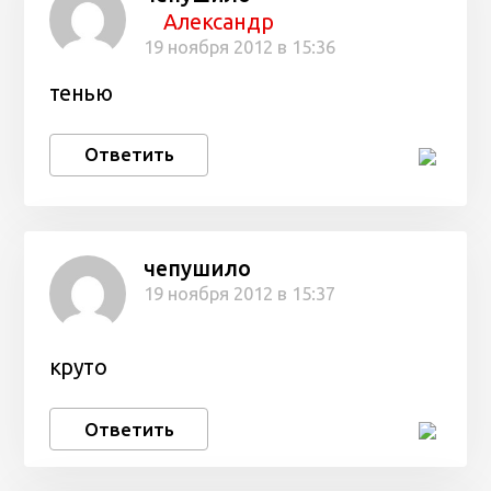
Александр
19 ноября 2012 в 15:36
тенью
Ответить
чепушило
19 ноября 2012 в 15:37
круто
Ответить