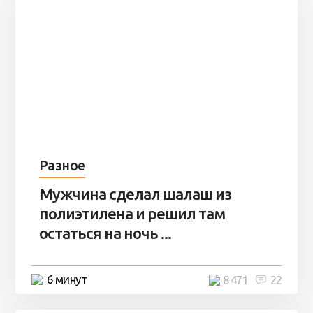
Разное
Мужчина сделал шалаш из
полиэтилена и решил там
остаться на ночь ...
6 минут
8 471
22