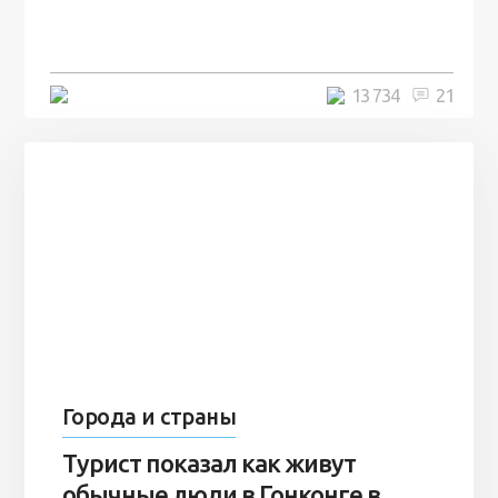
человек и вернулись туда спустя
7 лет
5 минут
13 734
21
Города и страны
Турист показал как живут
обычные люди в Гонконге в