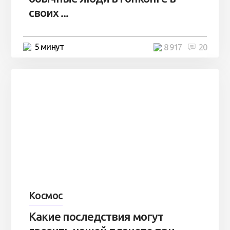
своих ...
5 минут
8 917
20
Космос
Какие последствия могут