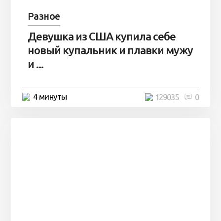
Разное
Девушка из США купила себе
новый купальник и плавки мужу
и ...
4 минуты
129035
0