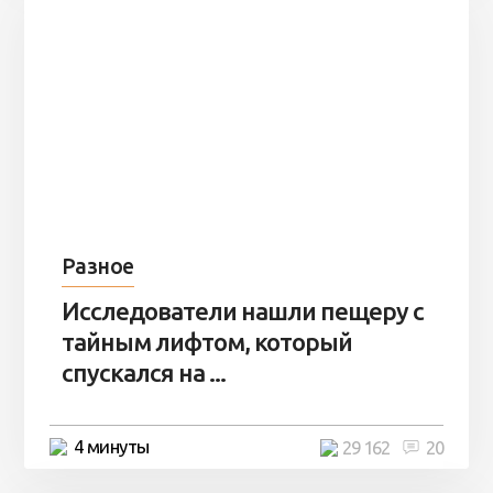
Разное
Исследователи нашли пещеру с
тайным лифтом, который
спускался на ...
4 минуты
29 162
20