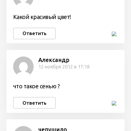
Какой красивый цвет!
Ответить
Александр
12 ноября 2012 в 17:18
что такое сенью ?
Ответить
чепушило