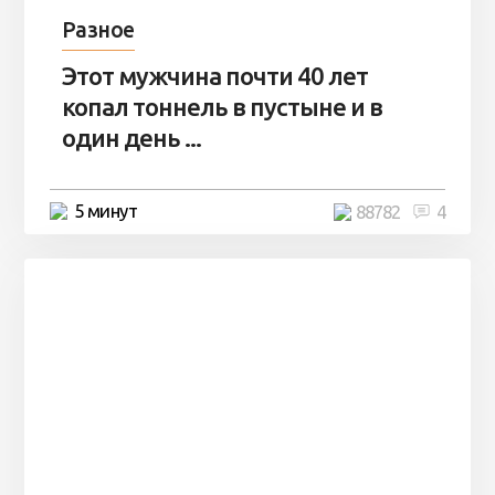
Разное
Этот мужчина почти 40 лет
копал тоннель в пустыне и в
один день ...
5 минут
88782
4