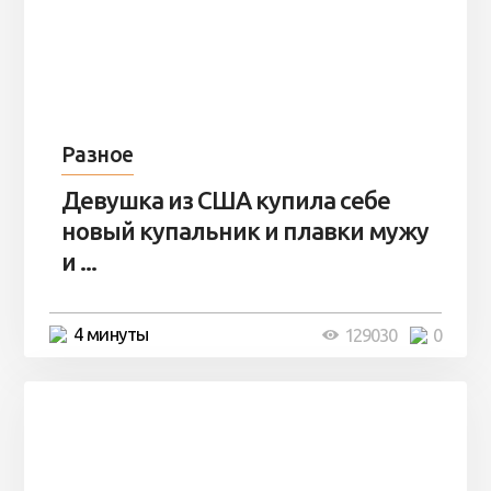
Разное
Девушка из США купила себе
новый купальник и плавки мужу
и ...
4 минуты
129030
0