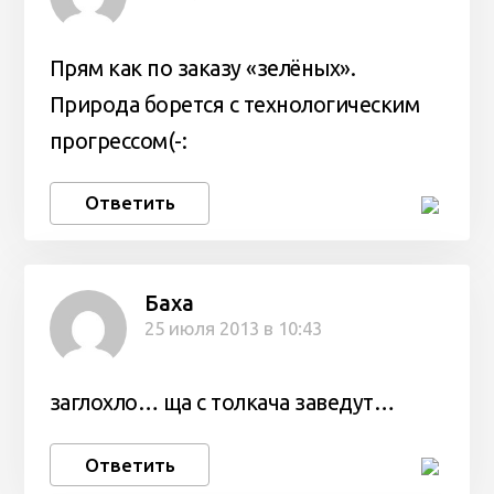
Прям как по заказу «зелёных».
Природа борется с технологическим
прогрессом(-:
Ответить
Баха
25 июля 2013 в 10:43
заглохло… ща с толкача заведут…
Ответить