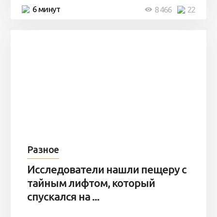
6 минут
8 466
22
Разное
Исследователи нашли пещеру с
тайным лифтом, который
спускался на ...