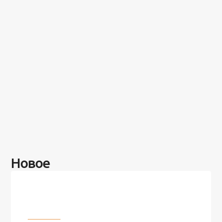
Новое
Разное