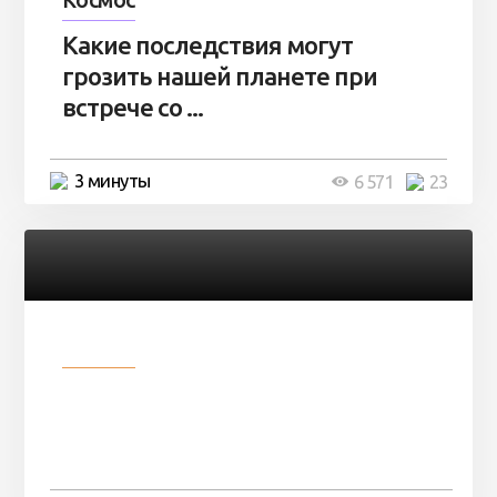
Какие последствия могут
грозить нашей планете при
встрече со ...
3 минуты
6 571
23
Разное
Парни нашли в лесу
заброшенный вагон и решили
остаться там на ...