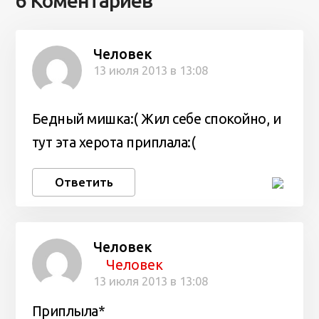
6 Коментариев
Человек
13 июля 2013 в 13:08
Бедный мишка:( Жил себе спокойно, и
тут эта херота приплала:(
Ответить
Человек
Человек
13 июля 2013 в 13:08
Приплыла*