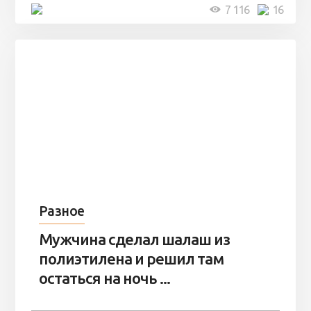
4 минуты
7 116
16
Разное
Мужчина сделал шалаш из
полиэтилена и решил там
остаться на ночь ...