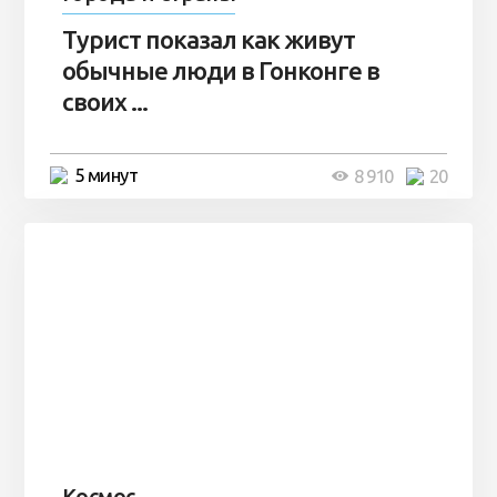
Турист показал как живут
обычные люди в Гонконге в
своих ...
5 минут
8 910
20
Космос