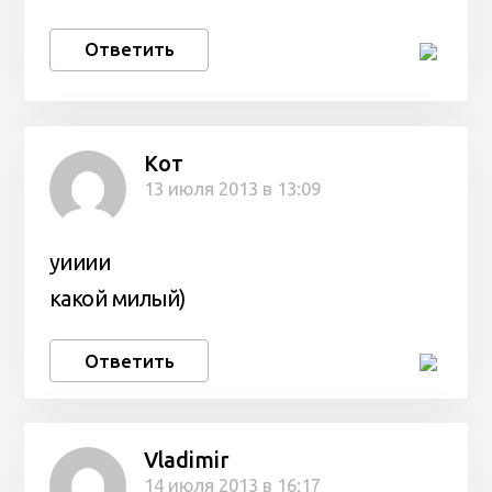
Ответить
Кот
13 июля 2013 в 13:09
уииии
какой милый)
Ответить
Vladimir
14 июля 2013 в 16:17