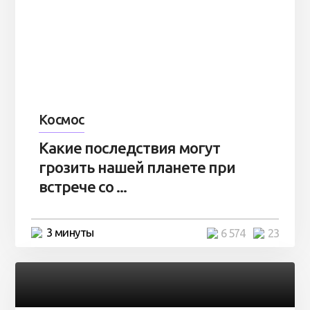
Космос
Какие последствия могут
грозить нашей планете при
встрече со ...
3 минуты
6 574
23