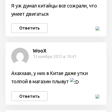
Я уж думал китайцы все сожрали, что
умеет двигаться
Ответить
WooX
13 ноября 2012 в 10:41
Ахаххаах, у них в Китае даже утки
толпой в магазин плывут
Ответить