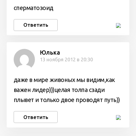
сперматозоид
Ответить
Юлька
13 ноября 2012 в 20:30
даже в мире живоных мы видим,как
важен лидер)))целая толпа сзади
плывет и только двое проводят путь))
Ответить