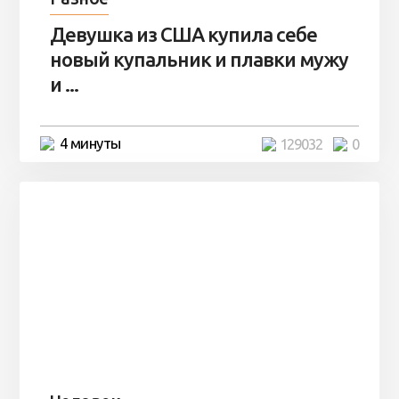
Девушка из США купила себе
новый купальник и плавки мужу
и ...
4 минуты
129032
0