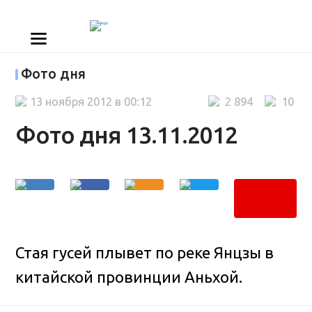
Фото дня
13 ноября 2012 в 00:12
2 894
10
Фото дня 13.11.2012
Стая гусей плывет по реке Янцзы в
китайской провинции Аньхой.