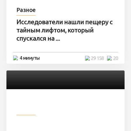
Разное
Исследователи нашли пещеру с
тайным лифтом, который
спускался на ...
4 минуты
29 158
20
Разное
Девушка показала свои фото, но
никто так и не смог угадать ...