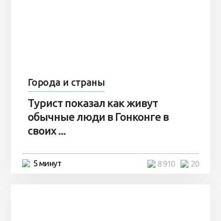
Города и страны
Турист показал как живут
обычные люди в Гонконге в
своих ...
5 минут
8 910
20