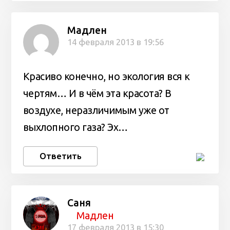
Мадлен
14 февраля 2013 в 19:56
Красиво конечно, но экология вся к
чертям… И в чём эта красота? В
воздухе, неразличимым уже от
выхлопного газа? Эх…
Ответить
Саня
Мадлен
17 февраля 2013 в 15:30