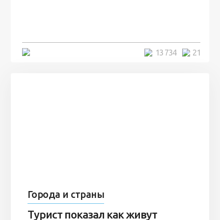
человек и вернулись туда спустя
7 лет
5 минут
13 734
21
Города и страны
Турист показал как живут