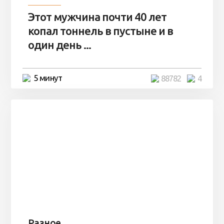
Этот мужчина почти 40 лет
копал тоннель в пустыне и в
один день ...
5 минут
88782
4
Разное