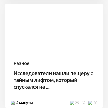
Разное
Исследователи нашли пещеру с
тайным лифтом, который
спускался на ...
4 минуты
29 162
20