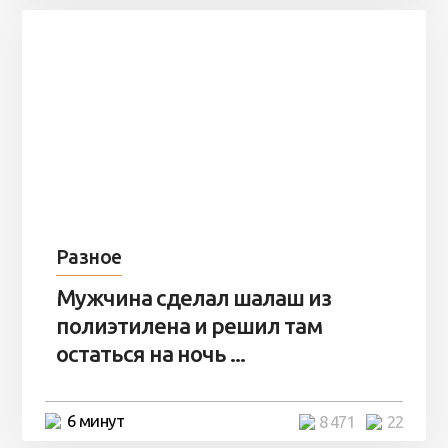
Разное
Мужчина сделал шалаш из
полиэтилена и решил там
остаться на ночь ...
6 минут
8 471
22