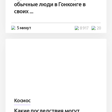
обычные люди в Гонконге в
своих ...
5 минут
8 917
20
Космос
Какие последствия могут