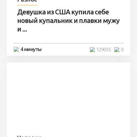
Девушка из США купила себе
новый купальник и плавки мужу
и ...
4 минуты
129035
0