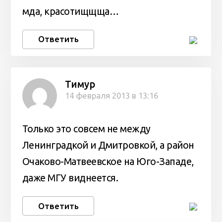
мда, красотищщща…
Ответить
Тимур
14 февраля 2013 в 13:16
Только это совсем не между
Ленинградкой и Дмитровкой, а район
Очаково-Матвеевское на Юго-Западе,
даже МГУ виднеется.
Ответить