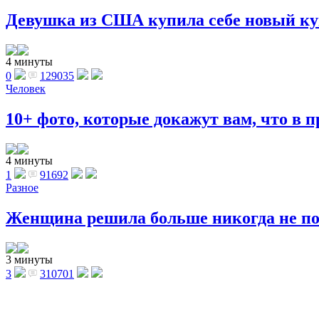
Девушка из США купила себе новый куп
4 минуты
0
129035
Человек
10+ фото, которые докажут вам, что в п
4 минуты
1
91692
Разное
Женщина решила больше никогда не поку
3 минуты
3
310701