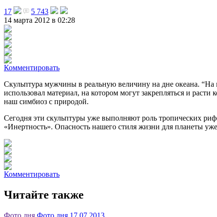
17
5 743
14 марта 2012 в 02:28
Комментировать
Скульптура мужчины в реальную величину на дне океана. “На 
использовал материал, на котором могут закрепляться и расти
наш симбиоз с природой.
Сегодня эти скульптуры уже выполняют роль тропических рифов
«Инертность». Опасность нашего стиля жизни для планеты уже 
Комментировать
Читайте также
Фото дня
Фото дня 17.07.2013