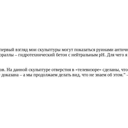
первый взгляд мои скульптуры могут показаться руинами античн
 кораллы – гидротехнический бетон с нейтральным pH. Для чего 
. На данной скульптуре отверстия в «телевизоре» сделаны, что
доказана – а мы продолжаем делать вид, что не знаем об этом.” 