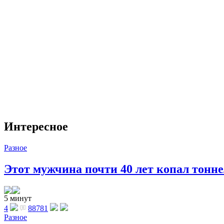
Интересное
Разное
Этот мужчина почти 40 лет копал тоннел
5 минут
4
88781
Разное