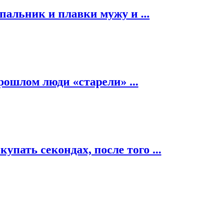
альник и плавки мужу и ...
рошлом люди «старели» ...
пать секондах, после того ...