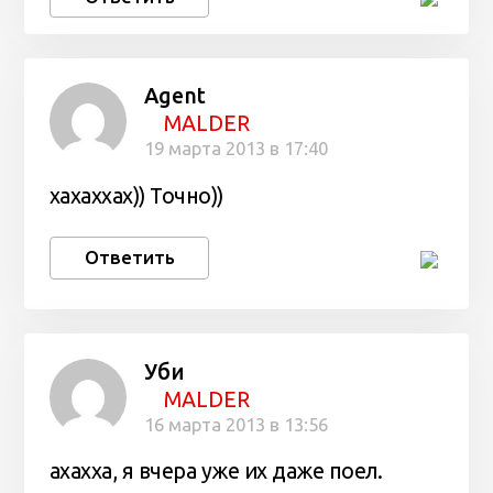
Agent
MALDER
19 марта 2013 в 17:40
хахаххах)) Точно))
Ответить
Уби
MALDER
16 марта 2013 в 13:56
ахахха, я вчера уже их даже поел.