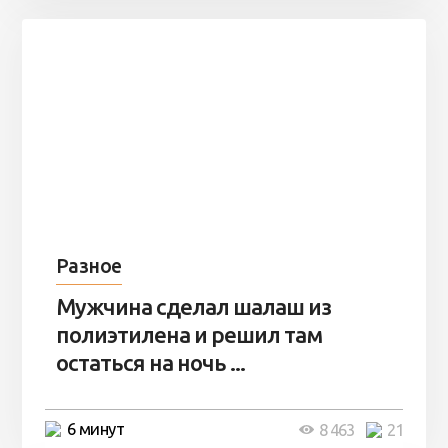
Разное
Мужчина сделал шалаш из
полиэтилена и решил там
остаться на ночь ...
6 минут
8 463
21