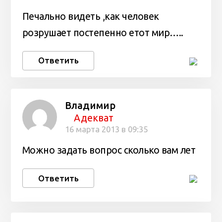
Печально видеть ,как человек
розрушает постепенно етот мир…..
Ответить
Владимир
Адекват
16 марта 2013 в 09:35
Можно задать вопрос сколько вам лет
Ответить