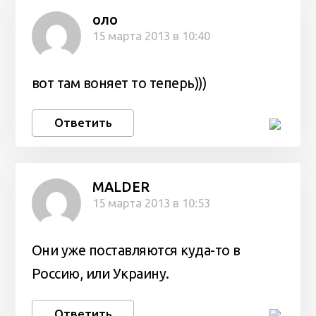
оло
15 марта 2013 в 10:40
вот там воняет то теперь)))
Ответить
MALDER
15 марта 2013 в 10:53
Они уже поставляются куда-то в
Россию, или Украину.
Ответить