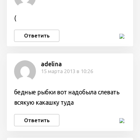
(
Ответить
adelina
15 марта 2013 в 10:26
бедные рыбки вот надобыла слевать
всякую какашку туда
Ответить