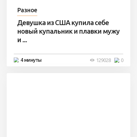
Разное
Девушка из США купила себе
новый купальник и плавки мужу
и ...
4 минуты
129028
0