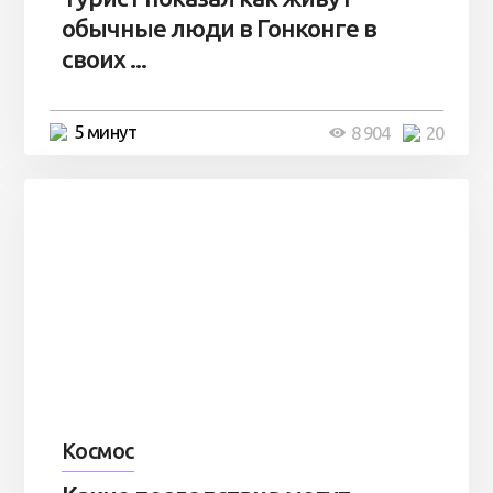
обычные люди в Гонконге в
своих ...
5 минут
8 904
20
Космос