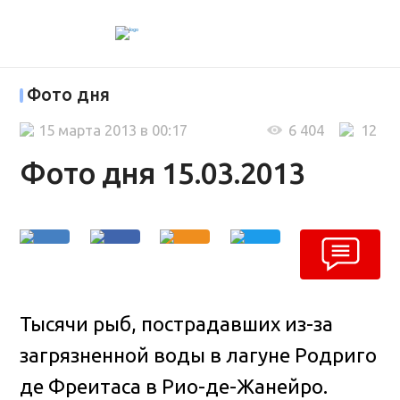
Фото дня
15 марта 2013 в 00:17
6 404
12
Фото дня 15.03.2013
Тысячи рыб, пострадавших из-за
загрязненной воды в лагуне Родриго
де Фреитаса в Рио-де-Жанейро.