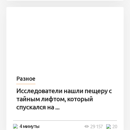
Разное
Исследователи нашли пещеру с
тайным лифтом, который
спускался на ...
4 минуты
29 157
20