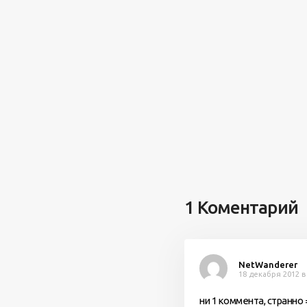
1 Коментарий
NetWanderer
18 декабря 2012 в
ни 1 коммента, странно 