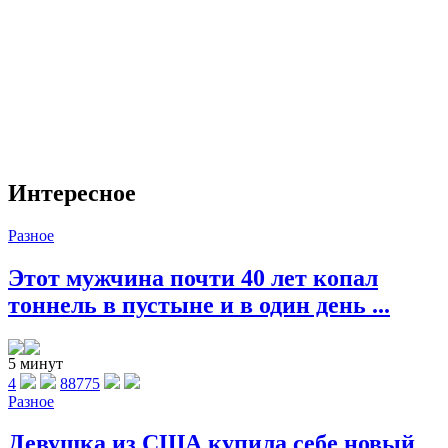
Интересное
Разное
Этот мужчина почти 40 лет копал
тоннель в пустыне и в один день ...
5 минут
4
88775
Разное
Девушка из США купила себе новый