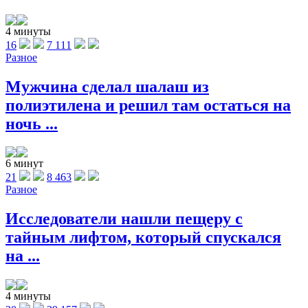
4 минуты
16
7 111
Разное
Мужчина сделал шалаш из
полиэтилена и решил там остаться на
ночь ...
6 минут
21
8 463
Разное
Исследователи нашли пещеру с
тайным лифтом, который спускался
на ...
4 минуты