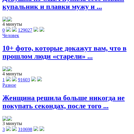
купальник и плавки мужу и ...
4 минуты
0
129027
Человек
10+ фото, которые докажут вам, что в
прошлом люди «старели» ...
4 минуты
1
91603
Разное
Женщина решила больше никогда не
покупать секондах, после того ...
3 минуты
3
310698