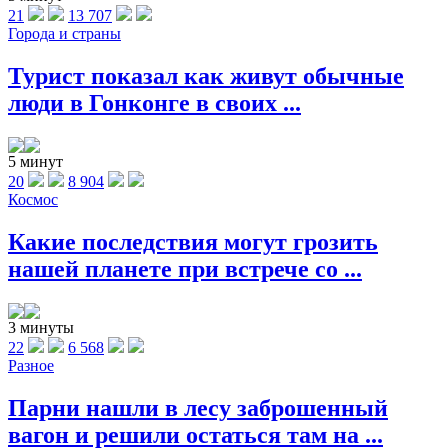
21
13 707
Города и страны
Турист показал как живут обычные
люди в Гонконге в своих ...
5 минут
20
8 904
Космос
Какие последствия могут грозить
нашей планете при встрече со ...
3 минуты
22
6 568
Разное
Парни нашли в лесу заброшенный
вагон и решили остаться там на ...