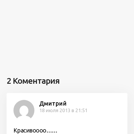
2 Коментария
Дмитрий
18 июля 2013 в 21:51
Красивоооо……