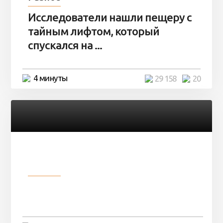
Исследователи нашли пещеру с
тайным лифтом, который
спускался на ...
4 минуты
29 158
20
Разное
Девушка показала свои фото, но
никто так и не смог угадать ...