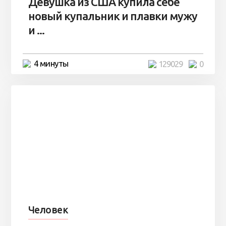
Девушка из США купила себе
новый купальник и плавки мужу
и ...
4 минуты
129029
0
Человек