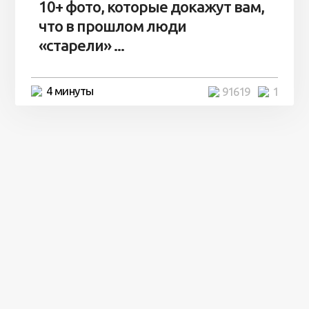
10+ фото, которые докажут вам,
что в прошлом люди
«старели» ...
4 минуты
91619
1