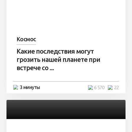
Космос
Какие последствия могут
грозить нашей планете при
встрече со ...
3 минуты
6 570
22
Разное