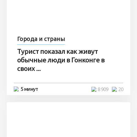
Города и страны
Турист показал как живут
обычные люди в Гонконге в
своих ...
5 минут
8 909
20