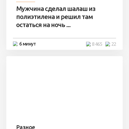
Мужчина сделал шалаш из
полиэтилена и решил там
остаться на ночь ...
6 минут
8 465
22
Разное