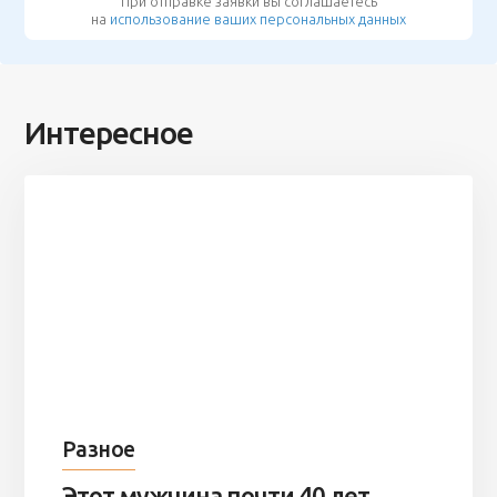
При отправке заявки вы соглашаетесь
на
использование ваших персональных данных
Интересное
Разное
Этот мужчина почти 40 лет