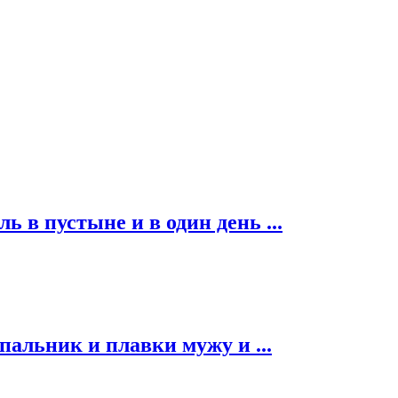
ь в пустыне и в один день ...
альник и плавки мужу и ...