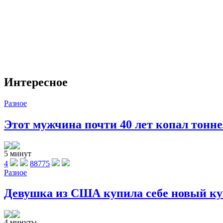
Интересное
Разное
Этот мужчина почти 40 лет копал тоннел
5 минут
4
88775
Разное
Девушка из США купила себе новый куп
4 минуты