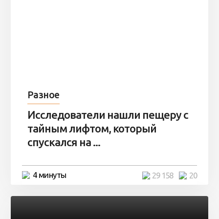
Разное
Исследователи нашли пещеру с
тайным лифтом, который
спускался на ...
4 минуты
29 158
20