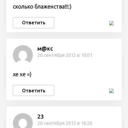
сколько блаженства!!!:)
Ответить
м@кс
20 сентября 2012 в 10:01
хе хе =)
Ответить
23
20 сентября 2012 в 16:26