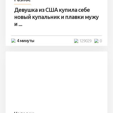
Девушка из США купила себе
новый купальник и плавки мужу
и ...
4 минуты
129029
0