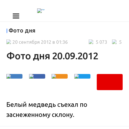
Фото дня
20 сентября 2012 в 01:36
5 073
5
Фото дня 20.09.2012
Белый медведь съехал по
заснеженному склону.