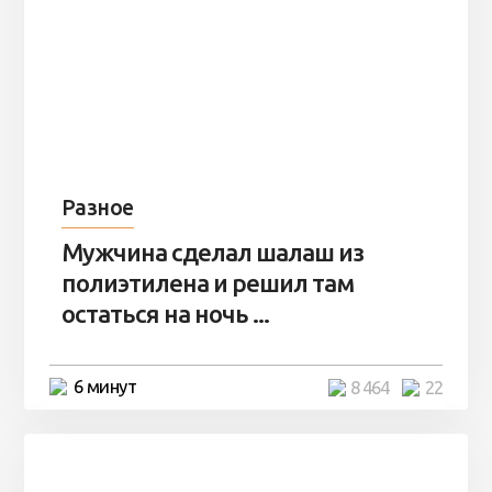
Разное
Мужчина сделал шалаш из
полиэтилена и решил там
остаться на ночь ...
6 минут
8 464
22