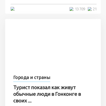
5 минут
13 709
21
Города и страны
Турист показал как живут
обычные люди в Гонконге в
своих ...