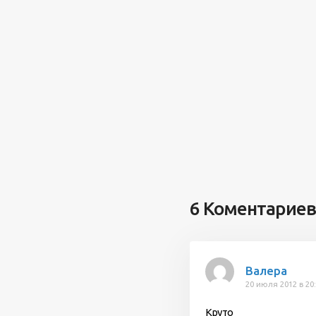
6 Коментариев
Валера
20 июля 2012 в 20
Круто