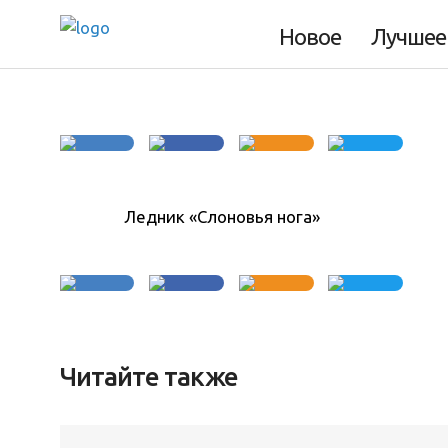
Фото дня 21.07.2
Новое
Лучшее
Ледник «Слоновья нога»
Читайте также