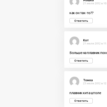
Машка
21 июля 2012 в 10
как он так-то??
Ответить
Кот
21 июля 2012 в 11
Больше на плавник по
Ответить
Томка
23 июля 2012 в 12
плавник кита штоле
Ответить