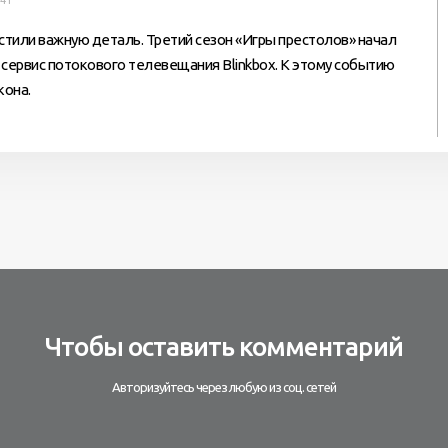
:41
стили важную деталь. Третий сезон «Игры престолов» начал
 сервис потокового телевещания Blinkbox. К этому событию
кона.
Чтобы оставить комментарий
Авторизуйтесь через любую из соц. сетей