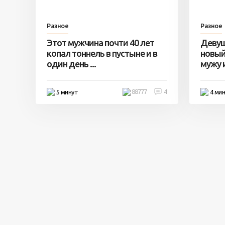
Разное
Разное
Этот мужчина почти 40 лет
Девуш
копал тоннель в пустыне и в
новый
один день ...
мужу и 
88777
4
5 минут
4 ми