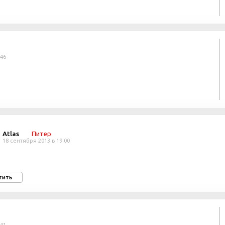
:46
Atlas
Питер
18 сентября 2013 в 19:00
тить