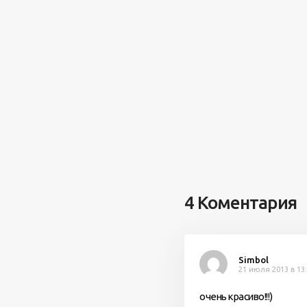
4 Коментария
Simbol
21 июля 2013 в 13
очень красиво!!!)