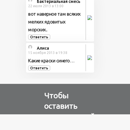
Бактериальная смесь
22 июля 2013 в 13:00
вот наверное там всяких
мелких ядовитых
морских..
Ответить
Алиса
15 ноября 2013 в 19:38
Какие краски синего…
Ответить
Чтобы
оставить
комментарий
Авторизуйтесь через