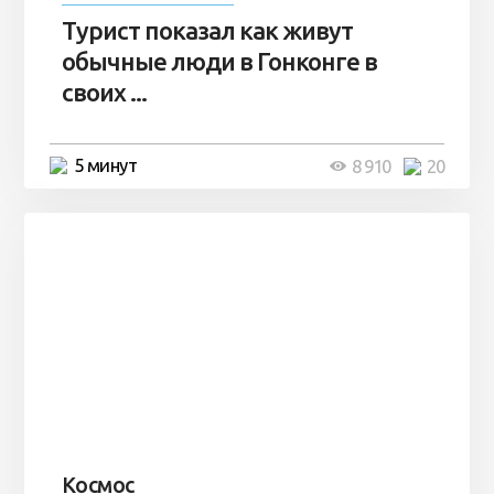
Турист показал как живут
обычные люди в Гонконге в
своих ...
5 минут
8 910
20
Космос