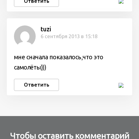
Ответить
tuzi
6 сентября 2013 в 15:18
мне сначала показалось,что это
самолёты)))
Ответить
Чтобы оставить комментарий