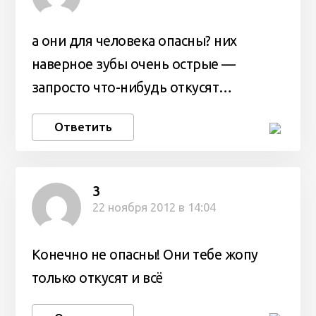
а они для человека опасны? них
наверное зубы очень острые —
запросто что-нибудь откусят…
Ответить
3
22 ноября 2012 в 14:04
Конечно не опасны! Они тебе жопу
только откусят и всё