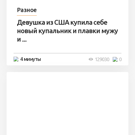
Разное
Девушка из США купила себе
новый купальник и плавки мужу
и ...
4 минуты
129030
0