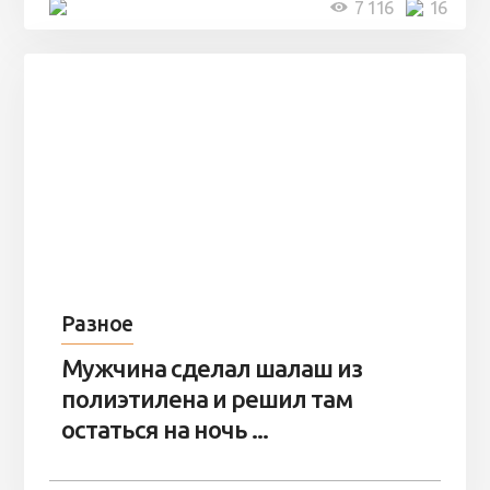
4 минуты
7 116
16
Разное
Мужчина сделал шалаш из
полиэтилена и решил там
остаться на ночь ...