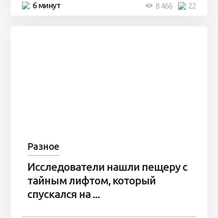
6 минут
8 466
22
Разное
Исследователи нашли пещеру с
тайным лифтом, который
спускался на ...