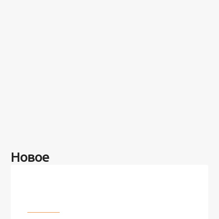
Новое
Разное