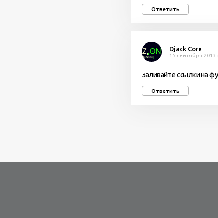
Ответить
Djack Core
15 сентября 2013 
Заливайте ссылки на фу
Ответить