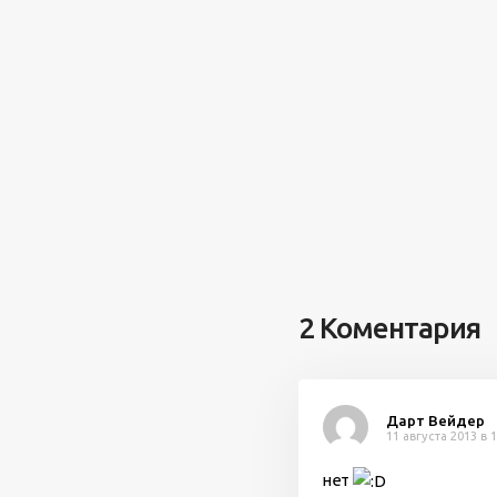
2 Коментария
Дарт Вейдер
11 августа 2013 в 
нет