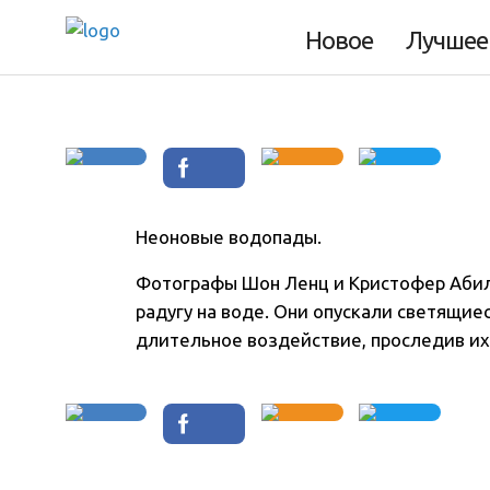
Фото дня 23.07.2
Новое
Лучшее
Неоновые водопады.
Фотографы Шон Ленц и Кристофер Абил
радугу на воде. Они опускали светящиес
длительное воздействие, проследив их 