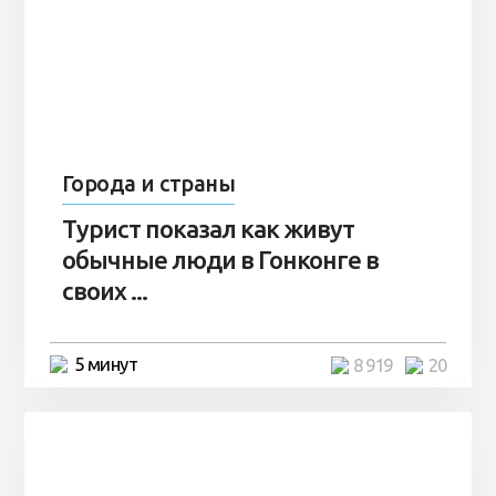
Города и страны
Турист показал как живут
обычные люди в Гонконге в
своих ...
5 минут
8 919
20