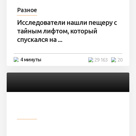
Разное
Исследователи нашли пещеру с
тайным лифтом, который
спускался на ...
4 минуты
29 163
20
Разное
Девушка показала свои фото, но
никто так и не смог угадать ...