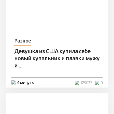
Разное
Девушка из США купила себе
новый купальник и плавки мужу
и ...
4 минуты
129037
0