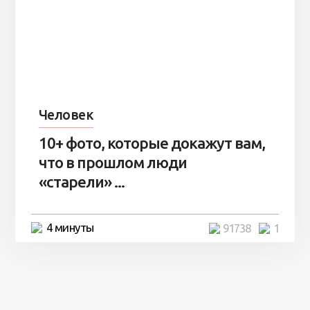
Человек
10+ фото, которые докажут вам,
что в прошлом люди
«старели» ...
4 минуты
91738
1