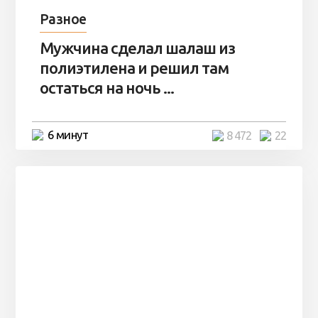
Разное
Мужчина сделал шалаш из
полиэтилена и решил там
остаться на ночь ...
6 минут
8 472
22