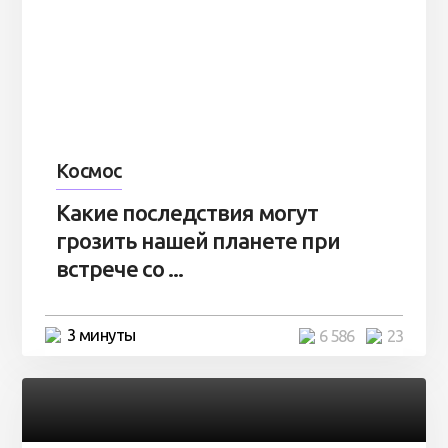
Космос
Какие последствия могут
грозить нашей планете при
встрече со ...
3 минуты
6 586
23