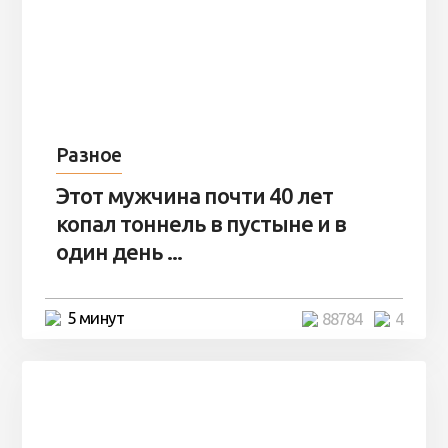
Разное
Этот мужчина почти 40 лет
копал тоннель в пустыне и в
один день ...
5 минут
88784
4