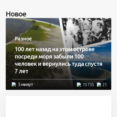
Новое
Разное
100 лет назад на этом острове
посреди моря забыли 100
человек и вернулись туда спустя
7 лет
5 минут
13 735
21