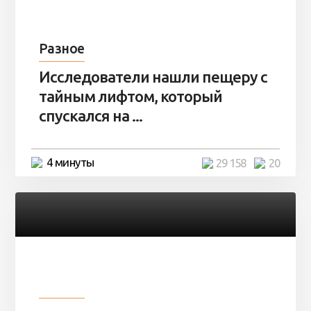
Разное
Исследователи нашли пещеру с
тайным лифтом, который
спускался на ...
4 минуты
29 158
20
Разное