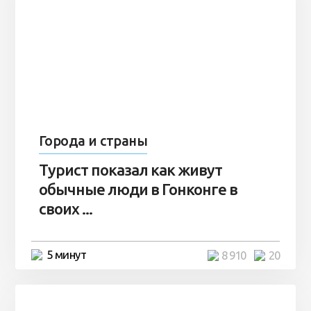
Города и страны
Турист показал как живут
обычные люди в Гонконге в
своих ...
5 минут
8 910
20