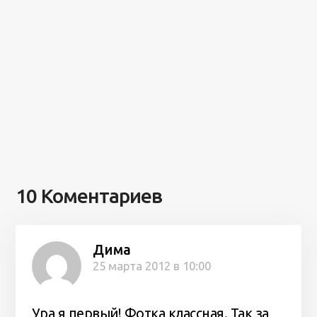
10 Коментариев
Дима
25 марта 2012 в 10:00
Ура я первый! Фотка классная. Так за