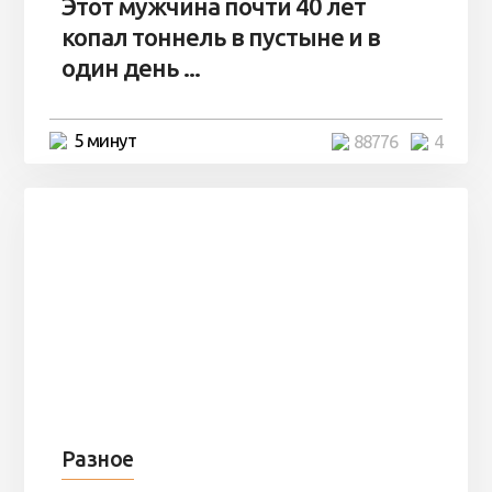
Этот мужчина почти 40 лет
копал тоннель в пустыне и в
один день ...
5 минут
88776
4
Разное