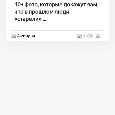
10+ фото, которые докажут вам,
что в прошлом люди
«старели» ...
4 минуты
91628
1