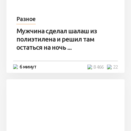
Разное
Мужчина сделал шалаш из
полиэтилена и решил там
остаться на ночь ...
6 минут
8 466
22