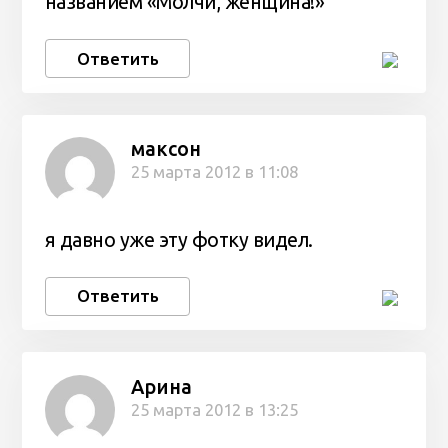
названием «Молчи, женщина!»
Ответить
максон
25 марта 2012 в 11:08
я давно уже эту фотку видел.
Ответить
Арина
25 марта 2012 в 13:25