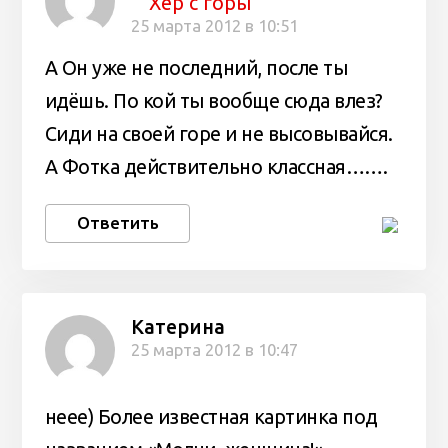
Хер с горы
25 марта 2012 в 10:51
А Он уже не последний, после ты
идёшь. По кой ты вообще сюда влез?
Сиди на своей горе и не высовывайся.
А Фотка действительно классная…….
Ответить
Катерина
25 марта 2012 в 10:47
неее) Более известная картинка под