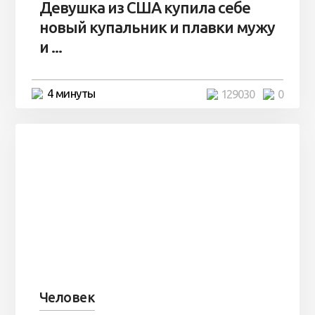
Девушка из США купила себе
новый купальник и плавки мужу
и ...
4 минуты
129030
0
Человек