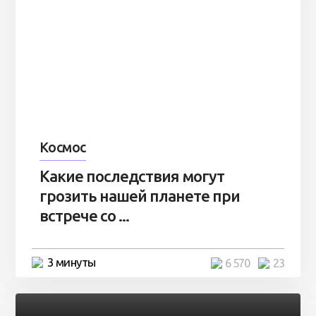
Космос
Какие последствия могут
грозить нашей планете при
встрече со ...
3 минуты
6 570
23