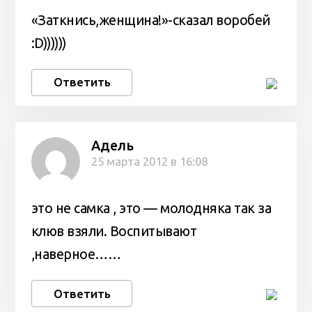
«Заткнись,женщина!»-сказал воробей
:D))))))
Ответить
Адель
25 марта 2012 в 16:08
это не самка , это — молодняка так за
клюв взяли. Воспитывают
,наверное……
Ответить