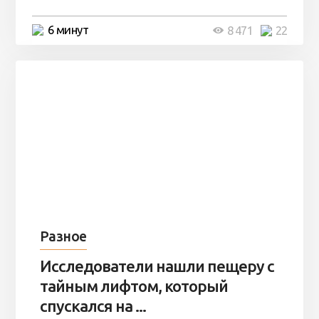
6 минут
8 471
22
Разное
Исследователи нашли пещеру с
тайным лифтом, который
спускался на ...