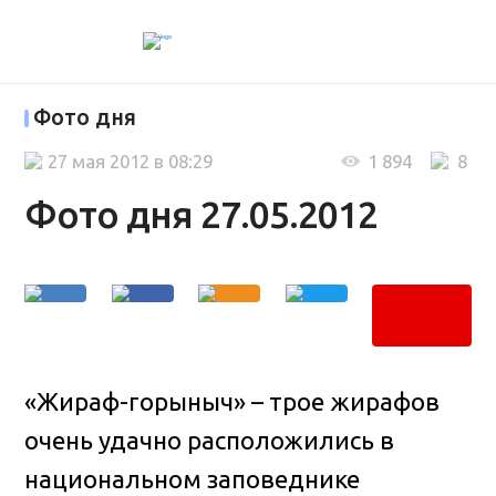
Фото дня
27 мая 2012 в 08:29
1 894
8
Фото дня 27.05.2012
«Жираф-горыныч» – трое жирафов
очень удачно расположились в
национальном заповеднике