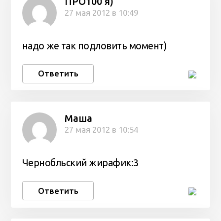
ПРО100 я)
27 мая 2012 в 10:49
надо же так подловить момент)
Ответить
Маша
27 мая 2012 в 10:54
Чернобльский жирафик:3
Ответить