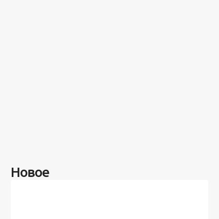
Новое
Разное