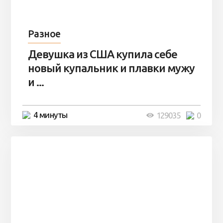
Разное
Девушка из США купила себе
новый купальник и плавки мужу
и ...
4 минуты
129035
0