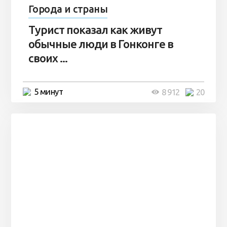
Города и страны
Турист показал как живут
обычные люди в Гонконге в
своих ...
5 минут
8 912
20