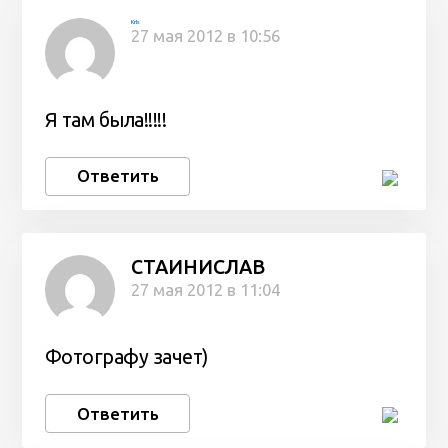
KrIs
27 мая 2012 в 10:56
Я там была!!!!!
Ответить
СТАИНИСЛАВ
27 мая 2012 в 11:04
Фотографу зачет)
Ответить