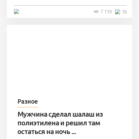
4 минуты
7 119
16
Разное
Мужчина сделал шалаш из
полиэтилена и решил там
остаться на ночь ...