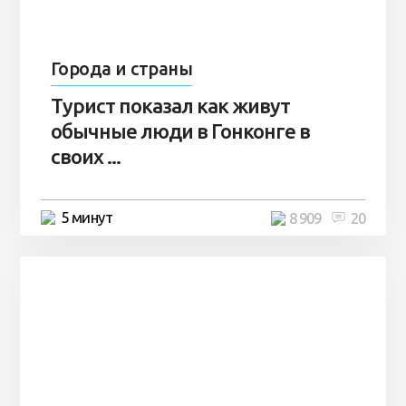
Города и страны
Турист показал как живут
обычные люди в Гонконге в
своих ...
5 минут
8 909
20