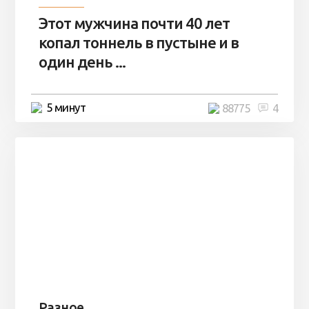
Этот мужчина почти 40 лет
копал тоннель в пустыне и в
один день ...
5 минут
88775
4
Разное