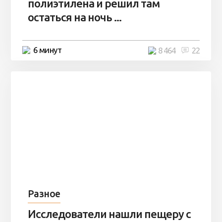
полиэтилена и решил там
остаться на ночь ...
6 минут
8 464
22
Разное
Исследователи нашли пещеру с