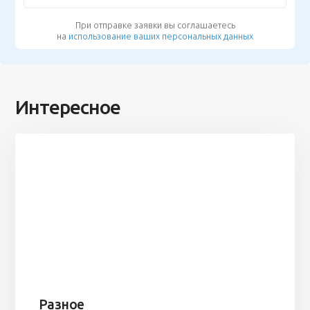
При отправке заявки вы соглашаетесь
на
использование ваших персональных данных
Интересное
Разное