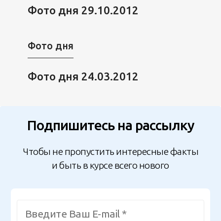
Фото дня 29.10.2012
Фото дня
Фото дня 24.03.2012
Подпишитесь на рассылку
Чтобы не пропустить интересные факты
и быть в курсе всего нового