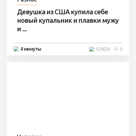
Девушка из США купила себе
новый купальник и плавки мужу
и ...
4 минуты
129029
0