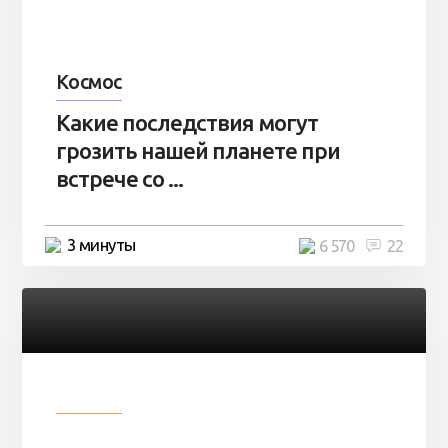
Космос
Какие последствия могут
грозить нашей планете при
встрече со ...
3 минуты
6 570
22
Разное
Парни нашли в лесу