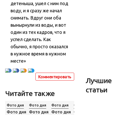
детеныша, ушел с ним под
воду, и я сразу же начал
снимать. Вдруг они оба
вынырнули из воды, и вот
один из тех кадров, что я
успел сделать. Как
обычно, я просто оказался
в нужное время в нужном
месте»
Комментировать
Лучшие
статьи
Читайте также
Фото дня
Фото дня
Фото дня
Фото дня
Фото дня
Фото дня
Фото дня
Фото дня