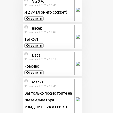
VlaD V.
31 марта 2012 в 06:40
Я думал он его сожрет)
Ответить
васек
31 марта 2012 в 09:07
ты крут
Ответить
Вера
31 марта 2012 в 09:38
красиво
Ответить
Мария
31 марта 2012 в 09:45
Вы только посмотрите на
глаза алигатора-
младшего. так и светятся