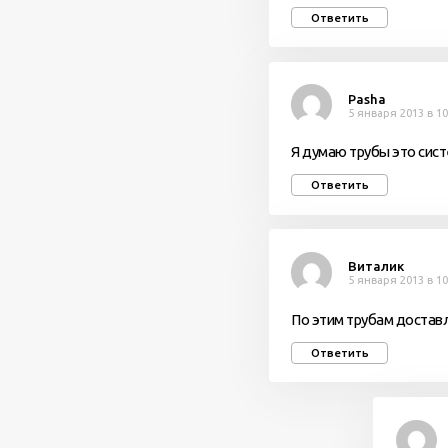
Ответить
Pasha
5 января 2013 в 10
Я думаю трубы это сист
Ответить
Виталик
5 января 2013 в 10
По этим трубам достав
Ответить