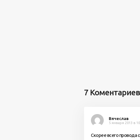
7 Коментариев
Вячеслав
5 января 2013 в 10
Скорее всего провода с