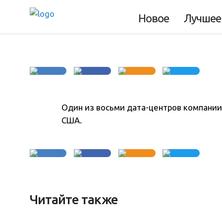
Фото дня 5.01.20
Новое
Лучшее
Один из восьми дата-центров компании 
США.
Читайте также