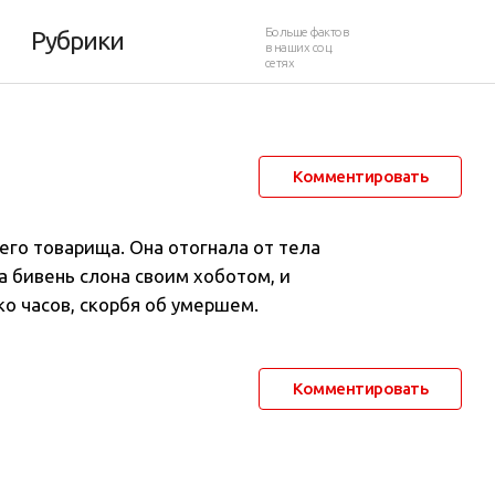
12
Больше фактов
Рубрики
в наших соц.
сетях
6 августа 2012 в 23:45
17 664
7
Комментировать
его товарища. Она отогнала от тела
а бивень слона своим хоботом, и
о часов, скорбя об умершем.
Комментировать