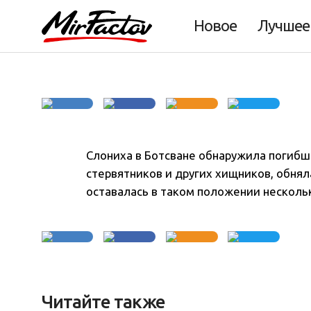
Фото дня 6.08.20
Новое
Лучшее
Слониха в Ботсване обнаружила погибш
стервятников и других хищников, обнял
оставалась в таком положении нескольк
Читайте также