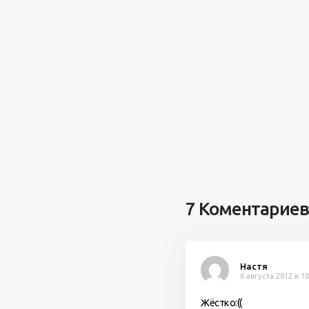
7 Коментариев
Настя
6 августа 2012 в 10
Жёстко:((